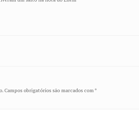
o.
Campos obrigatórios são marcados com
*