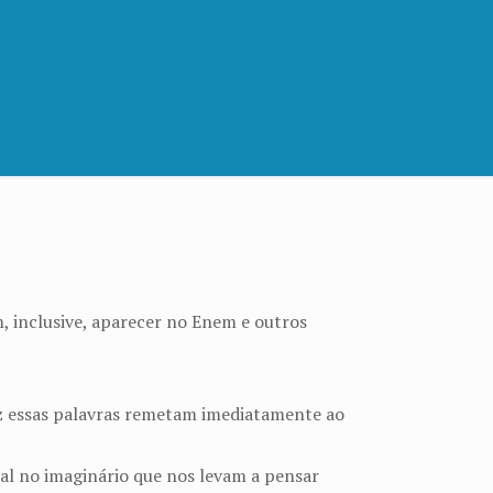
m, inclusive, aparecer no Enem e outros
z essas palavras remetam imediatamente ao
l no imaginário que nos levam a pensar