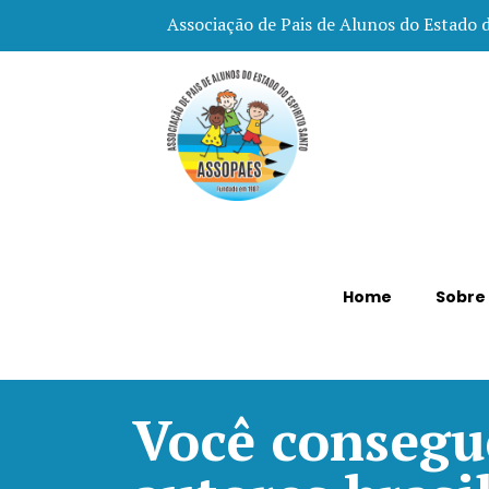
Associação de Pais de Alunos do Estado 
Home
Sobre
Você consegue