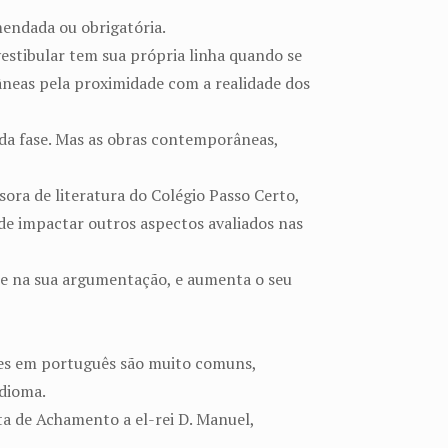
mendada ou obrigatória.
estibular tem sua própria linha quando se
râneas pela proximidade com a realidade dos
nda fase. Mas as obras contemporâneas,
ora de literatura do Colégio Passo Certo,
 de impactar outros aspectos avaliados nas
ão e na sua argumentação, e aumenta o seu
ções em português são muito comuns,
idioma.
ta de Achamento a el-rei D. Manuel,