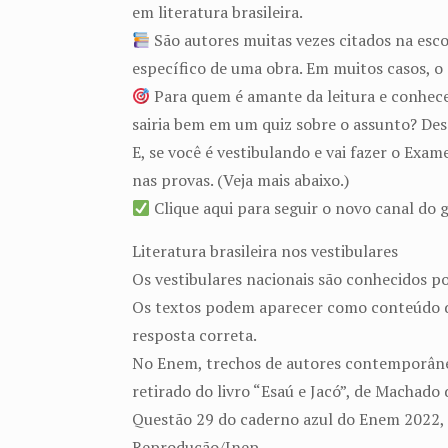
em literatura brasileira.
São autores muitas vezes citados na esc
específico de uma obra. Em muitos casos, o 
Para quem é amante da leitura e conhecedo
sairia bem em um quiz sobre o assunto? Des
E, se você é vestibulando e vai fazer o Ex
nas provas. (Veja mais abaixo.)
Clique aqui para seguir o novo canal d
Literatura brasileira nos vestibulares
Os vestibulares nacionais são conhecidos po
Os textos podem aparecer como conteúdo de
resposta correta.
No Enem, trechos de autores contemporâneo
retirado do livro “Esaú e Jacó”, de Machado 
Questão 29 do caderno azul do Enem 2022, qu
Reprodução/Inep