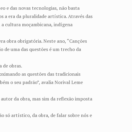
eo e das novas tecnologias, não basta
 a era da pluralidade artística. Através das
am a cultura moçambicana, indígena
ra obra obrigatória. Neste ano, “Canções
oio de uma das questões é um trecho da
a de obras.
roximando as questões das tradicionais
mbém o seu padrão”, avalia Norival Leme
autor da obra, mas sim da reflexão imposta
o só artístico, da obra, de falar sobre nós e