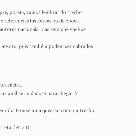
empre, porém, vamos lembrar do trecho
e referências históricas ou de época.
 autores nacionais. Mas será que você se
que atento, pois também podem ser cobrados
rasileira.
ma análise cuidadosa para chegar à
exemplo, trouxe uma questão com um trecho
rreta: letra D