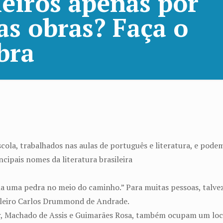
leiros apenas por
as obras? Faça o
bra
scola, trabalhados nas aulas de português e literatura, e pode
ncipais nomes da literatura brasileira
a uma pedra no meio do caminho.” Para muitas pessoas, talve
asileiro Carlos Drummond de Andrade.
r, Machado de Assis e Guimarães Rosa, também ocupam um loca