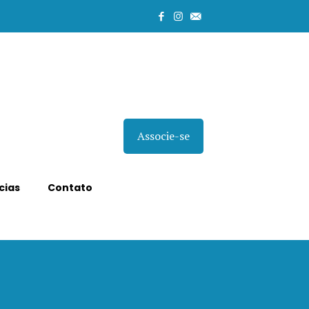
Associe-se
cias
Contato