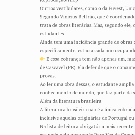
Outros vestibulares, como o da Fuvest, Unic
Segundo Vinicius Beltrão, que é coordenado
trata de obras literárias. Mas, segundo el
estudantes.
Ainda tem uma incidência grande de obras d
especificamente, estão a cada ano ocupando
E essa cobrança tem não apenas um, mas v
de Cascavel (PR). Ela defende que o consum
provas.
Ao ler uma obra dessas, o estudante amplia 
conhecimento de mundo, que faz parte da 
Além da literatura brasileira
A literatura brasileira não é a única cobr
inclusive aquelas originárias de Portugal 
Na lista de leitura obrigatória mais recen
assinada pelo português Pero Vaz de Camin