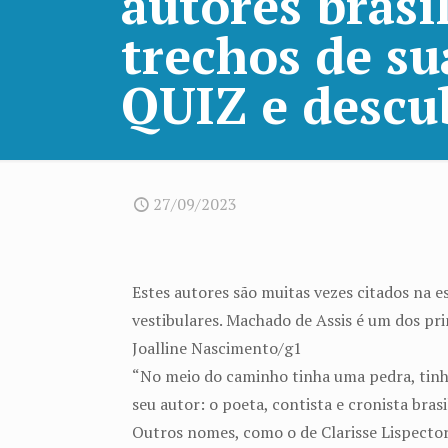
autores brasi
trechos de su
QUIZ e descu
27/09/2023
Estes autores são muitas vezes citados na e
vestibulares. Machado de Assis é um dos pri
Joalline Nascimento/g1
“No meio do caminho tinha uma pedra, tinh
seu autor: o poeta, contista e cronista br
Outros nomes, como o de Clarisse Lispecto