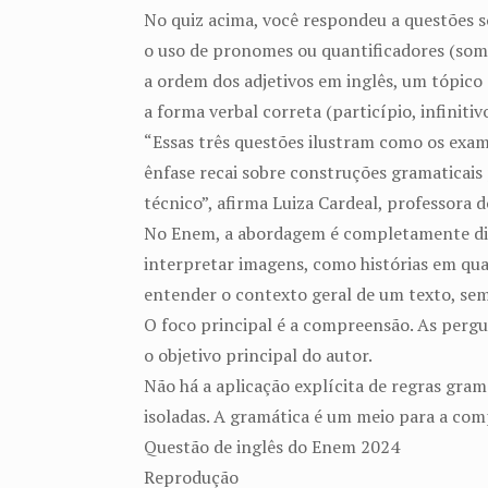
No quiz acima, você respondeu a questões s
o uso de pronomes ou quantificadores (som
a ordem dos adjetivos em inglês, um tópico 
a forma verbal correta (particípio, infiniti
“Essas três questões ilustram como os exam
ênfase recai sobre construções gramaticais 
técnico”, afirma Luiza Cardeal, professora 
No Enem, a abordagem é completamente difer
interpretar imagens, como histórias em qu
entender o contexto geral de um texto, sem
O foco principal é a compreensão. As pergun
o objetivo principal do autor.
Não há a aplicação explícita de regras gram
isoladas. A gramática é um meio para a comp
Questão de inglês do Enem 2024
Reprodução