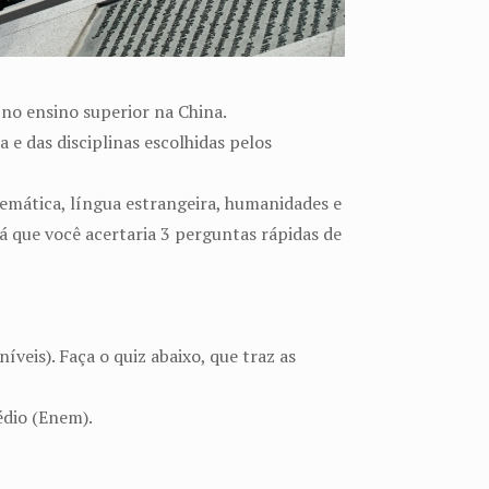
 no ensino superior na China.
e das disciplinas escolhidas pelos
emática, língua estrangeira, humanidades e
 que você acertaria 3 perguntas rápidas de
veis). Faça o quiz abaixo, que traz as
édio (Enem).