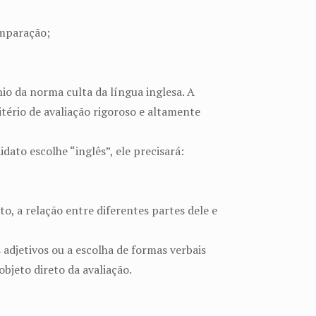
omparação;
io da norma culta da língua inglesa. A
itério de avaliação rigoroso e altamente
ato escolhe “inglês”, ele precisará:
o, a relação entre diferentes partes dele e
adjetivos ou a escolha de formas verbais
bjeto direto da avaliação.