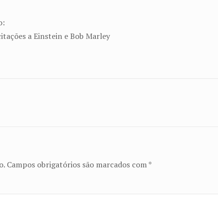
o:
itações a Einstein e Bob Marley
o.
Campos obrigatórios são marcados com
*