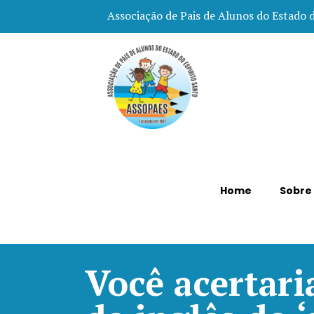
Associação de Pais de Alunos do Estado 
Home
Sobre
Você acertari