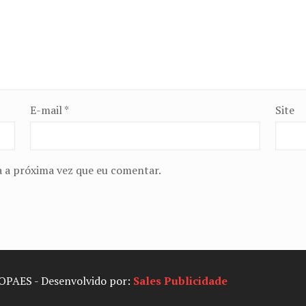
E-mail
*
Site
 a próxima vez que eu comentar.
SOPAES - Desenvolvido por:
Sales Publicidade