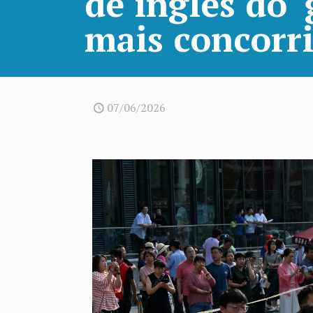
de inglês do ‘
mais concorr
07/06/2026