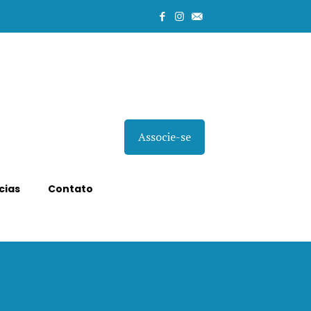
Associe-se
cias
Contato