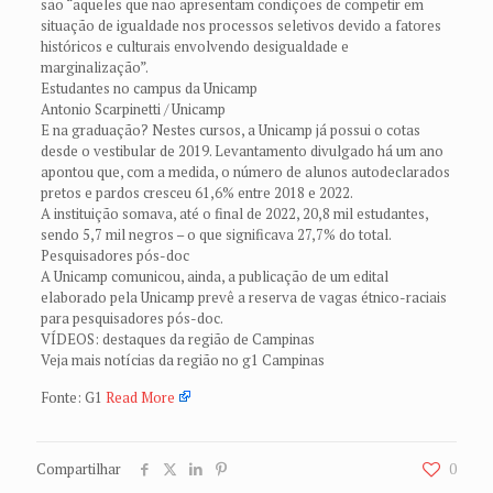
são “aqueles que não apresentam condições de competir em
situação de igualdade nos processos seletivos devido a fatores
históricos e culturais envolvendo desigualdade e
marginalização”.
Estudantes no campus da Unicamp
Antonio Scarpinetti / Unicamp
E na graduação? Nestes cursos, a Unicamp já possui o cotas
desde o vestibular de 2019. Levantamento divulgado há um ano
apontou que, com a medida, o número de alunos autodeclarados
pretos e pardos cresceu 61,6% entre 2018 e 2022.
A instituição somava, até o final de 2022, 20,8 mil estudantes,
sendo 5,7 mil negros – o que significava 27,7% do total.
Pesquisadores pós-doc
A Unicamp comunicou, ainda, a publicação de um edital
elaborado pela Unicamp prevê a reserva de vagas étnico-raciais
para pesquisadores pós-doc.
VÍDEOS: destaques da região de Campinas
Veja mais notícias da região no g1 Campinas
Fonte: G1
Read More
Compartilhar
0