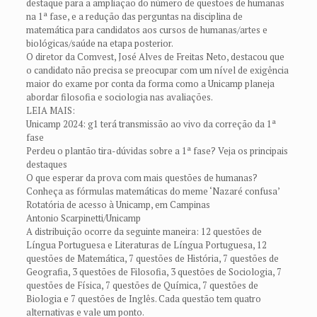
destaque para a ampliação do número de questões de humanas
na 1ª fase, e a redução das perguntas na disciplina de
matemática para candidatos aos cursos de humanas/artes e
biológicas/saúde na etapa posterior.
O diretor da Comvest, José Alves de Freitas Neto, destacou que
o candidato não precisa se preocupar com um nível de exigência
maior do exame por conta da forma como a Unicamp planeja
abordar filosofia e sociologia nas avaliações.
LEIA MAIS:
Unicamp 2024: g1 terá transmissão ao vivo da correção da 1ª
fase
Perdeu o plantão tira-dúvidas sobre a 1ª fase? Veja os principais
destaques
O que esperar da prova com mais questões de humanas?
Conheça as fórmulas matemáticas do meme ‘Nazaré confusa’
Rotatória de acesso à Unicamp, em Campinas
Antonio Scarpinetti/Unicamp
A distribuição ocorre da seguinte maneira: 12 questões de
Língua Portuguesa e Literaturas de Língua Portuguesa, 12
questões de Matemática, 7 questões de História, 7 questões de
Geografia, 3 questões de Filosofia, 3 questões de Sociologia, 7
questões de Física, 7 questões de Química, 7 questões de
Biologia e 7 questões de Inglês. Cada questão tem quatro
alternativas e vale um ponto.