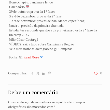
Boné, chapéu, bandana e lenço
Calendário
29 de outubro: prova da 1ª fase;
3 e 4 de dezembro: provas da 2ª fase;
7 a 9 de dezembro: provas de habilidades específicas;
Janeiro: previsão da primeira chamada.
Estudantes responde questões da primeira prova da 2ª fase da
Unicamp 2023
Júlio César Costa/g1
VÍDEOS: saiba tudo sobre Campinas e Região
Veja mais notícias da região no g1 Campinas
Fonte: G1
Read More
Compartilhar
0
Deixe um comentário
O seu endereço de e-mail não será publicado.
Campos
obrigatórios são marcados com
*