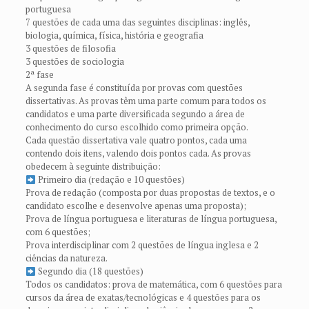
portuguesa
7 questões de cada uma das seguintes disciplinas: inglês,
biologia, química, física, história e geografia
3 questões de filosofia
3 questões de sociologia
2ª fase
A segunda fase é constituída por provas com questões
dissertativas. As provas têm uma parte comum para todos os
candidatos e uma parte diversificada segundo a área de
conhecimento do curso escolhido como primeira opção.
Cada questão dissertativa vale quatro pontos, cada uma
contendo dois itens, valendo dois pontos cada. As provas
obedecem à seguinte distribuição:
Primeiro dia (redação e 10 questões)
Prova de redação (composta por duas propostas de textos, e o
candidato escolhe e desenvolve apenas uma proposta);
Prova de língua portuguesa e literaturas de língua portuguesa,
com 6 questões;
Prova interdisciplinar com 2 questões de língua inglesa e 2
ciências da natureza.
Segundo dia (18 questões)
Todos os candidatos: prova de matemática, com 6 questões para
cursos da área de exatas/tecnológicas e 4 questões para os