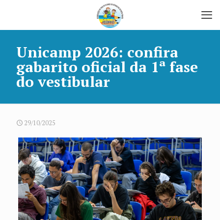
Unicamp 2026: confira
gabarito oficial da 1ª fase
do vestibular
29/10/2025