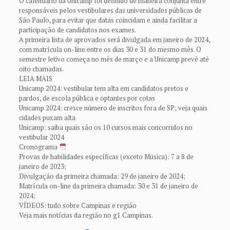
O calendário da Unicamp foi definido de maneira conjunta entre
responsáveis pelos vestibulares das universidades públicas de
São Paulo, para evitar que datas coincidam e ainda facilitar a
participação de candidatos nos exames.
A primeira lista de aprovados será divulgada em janeiro de 2024,
com matrícula on-line entre os dias 30 e 31 do mesmo mês. O
semestre letivo começa no mês de março e a Unicamp prevê até
oito chamadas.
LEIA MAIS
Unicamp 2024: vestibular tem alta em candidatos pretos e
pardos, de escola pública e optantes por cotas
Unicamp 2024: cresce número de inscritos fora de SP; veja quais
cidades puxam alta
Unicamp: saiba quais são os 10 cursos mais concorridos no
vestibular 2024
Cronograma
Provas de habilidades específicas (exceto Música): 7 a 8 de
janeiro de 2023;
Divulgação da primeira chamada: 29 de janeiro de 2024;
Matrícula on-line da primeira chamada: 30 e 31 de janeiro de
2024;
VÍDEOS: tudo sobre Campinas e região
Veja mais notícias da região no g1 Campinas.