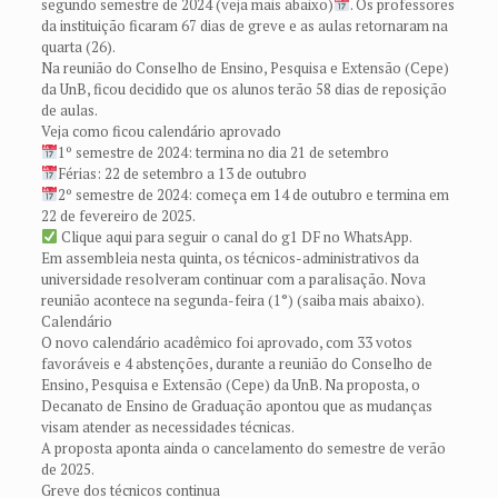
segundo semestre de 2024 (veja mais abaixo)
. Os professores
da instituição ficaram 67 dias de greve e as aulas retornaram na
quarta (26).
Na reunião do Conselho de Ensino, Pesquisa e Extensão (Cepe)
da UnB, ficou decidido que os alunos terão 58 dias de reposição
de aulas.
Veja como ficou calendário aprovado
1º semestre de 2024: termina no dia 21 de setembro
Férias: 22 de setembro a 13 de outubro
2º semestre de 2024: começa em 14 de outubro e termina em
22 de fevereiro de 2025.
Clique aqui para seguir o canal do g1 DF no WhatsApp.
Em assembleia nesta quinta, os técnicos-administrativos da
universidade resolveram continuar com a paralisação. Nova
reunião acontece na segunda-feira (1°) (saiba mais abaixo).
Calendário
O novo calendário acadêmico foi aprovado, com 33 votos
favoráveis e 4 abstenções, durante a reunião do Conselho de
Ensino, Pesquisa e Extensão (Cepe) da UnB. Na proposta, o
Decanato de Ensino de Graduação apontou que as mudanças
visam atender as necessidades técnicas.
A proposta aponta ainda o cancelamento do semestre de verão
de 2025.
Greve dos técnicos continua