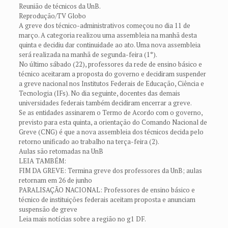
Reunião de técnicos da UnB.
Reprodução/TV Globo
A greve dos técnico-administrativos começou no dia 11 de
março. A categoria realizou uma assembleia na manhã desta
quinta e decidiu dar continuidade ao ato. Uma nova assembleia
será realizada na manhã de segunda-feira (1°).
No último sábado (22), professores da rede de ensino básico e
técnico aceitaram a proposta do governo e decidiram suspender
a greve nacional nos Institutos Federais de Educação, Ciência e
Tecnologia (IFs). No dia seguinte, docentes das demais
universidades federais também decidiram encerrar a greve.
Se as entidades assinarem o Termo de Acordo com o governo,
previsto para esta quinta, a orientação do Comando Nacional de
Greve (CNG) é que a nova assembleia dos técnicos decida pelo
retorno unificado ao trabalho na terça-feira (2).
Aulas são retomadas na UnB
LEIA TAMBÉM:
FIM DA GREVE: Termina greve dos professores da UnB; aulas
retornam em 26 de junho
PARALISAÇÃO NACIONAL: Professores de ensino básico e
técnico de instituições federais aceitam proposta e anunciam
suspensão de greve
Leia mais notícias sobre a região no g1 DF.