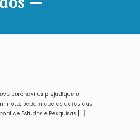
ados —
vo coronavírus prejudique o
 Em nota, pedem que as datas das
onal de Estudos e Pesquisas […]