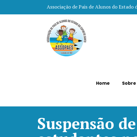
Associação de Pais de Alunos do Estado 
Home
Sobre
Suspensão de 