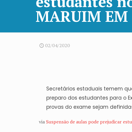
estudantes n
MARUIM EM
02/04/2020
Secretários estaduais temem qu
preparo dos estudantes para o 
provas do exame sejam definidas 
via
Suspensão de aulas pode prejudicar e