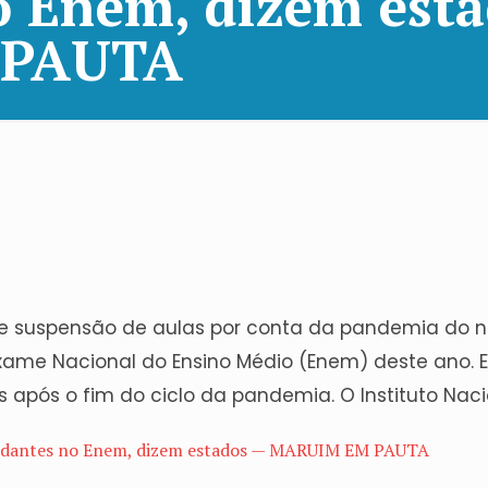
o Enem, dizem est
 PAUTA
e suspensão de aulas por conta da pandemia do no
Exame Nacional do Ensino Médio (Enem) deste ano.
após o fim do ciclo da pandemia. O Instituto Naci
studantes no Enem, dizem estados — MARUIM EM PAUTA