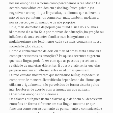
nossas emoções e a forma como percebemos a realidade? De
acordo com vários estudos em psicolinguística, psicologia
cognitiva e antropologia linguística, os idiomas que utilizamos
não só nos permitem nos comunicar, mas, também, moldam a
nossa percepção do mundo e de nós próprios.
Hoje, mais da metade da população mundial usa dois ou mais
idiomas no dia a dia. Seja por motivos de educação, imigração ou
influência de antecedentes familiares, o bilinguismo e o
multilinguismo são fenômenos cada vez mais comuns na nossa
sociedade globalizada.
Como o conhecimento de dois ou mais idiomas afeta a maneira
como processamos as emoções? Pesquisas recentes sugerem
que cada língua pode fazer com que as pessoas percebam a
realidade de maneiras diferentes. É possível até sentir que elas
próprias mudam ao alternar entre os idiomas que usam.
Outros estudos mostraram que indivíduos bilíngues podem se
comportar de maneira diversificada dependendo do idioma que
utilizam e, igualmente, são percebidos de forma distinta pelos
interlocutores de acordo com a linguagem que utilizam.
O peso das emoções nos idiomas
Os falantes bilíngues usam palavras que definem ou descrevem
emoções de forma diferente em sua língua materna (e que
funciona como seu instrumento de pensamento e comunicação)