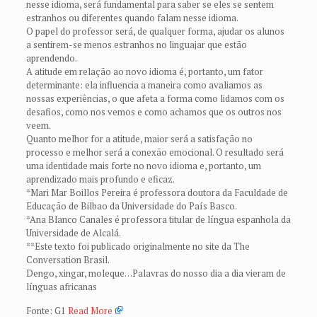
nesse idioma, será fundamental para saber se eles se sentem
estranhos ou diferentes quando falam nesse idioma.
O papel do professor será, de qualquer forma, ajudar os alunos
a sentirem-se menos estranhos no linguajar que estão
aprendendo.
A atitude em relação ao novo idioma é, portanto, um fator
determinante: ela influencia a maneira como avaliamos as
nossas experiências, o que afeta a forma como lidamos com os
desafios, como nos vemos e como achamos que os outros nos
veem.
Quanto melhor for a atitude, maior será a satisfação no
processo e melhor será a conexão emocional. O resultado será
uma identidade mais forte no novo idioma e, portanto, um
aprendizado mais profundo e eficaz.
*Mari Mar Boillos Pereira é professora doutora da Faculdade de
Educação de Bilbao da Universidade do País Basco.
*Ana Blanco Canales é professora titular de língua espanhola da
Universidade de Alcalá.
**Este texto foi publicado originalmente no site da The
Conversation Brasil.
Dengo, xingar, moleque…Palavras do nosso dia a dia vieram de
línguas africanas
Fonte: G1
Read More