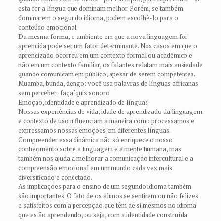
esta for a língua que dominam melhor. Porém, se também
dominarem o segundo idioma, podem escolhê-lo para o
conteúdo emocional.
Da mesma forma, o ambiente em que a nova linguagem foi
aprendida pode ser um fator determinante. Nos casos em que o
aprendizado ocorreu em um contexto formal ou acadêmico e
não em um contexto familiar, os falantes relatam mais ansiedade
quando comunicam em público, apesar de serem competentes.
Muamba, bunda, dengo: você usa palavras de línguas africanas
sem perceber; faça ‘quiz sonoro’
Emoção, identidade e aprendizado de línguas
Nossas experiências de vida, idade de aprendizado da linguagem
e contexto de uso influenciam a maneira como processamos e
expressamos nossas emoções em diferentes línguas.
Compreender essa dinâmica não só enriquece o nosso
conhecimento sobre a linguagem e a mente humana, mas
também nos ajuda a melhorar a comunicação intercultural e a
compreensão emocional em um mundo cada vez mais
diversificado e conectado.
As implicações para o ensino de um segundo idioma também
são importantes. O fato de os alunos se sentirem ou não felizes
e satisfeitos com a percepção que têm de si mesmos no idioma
que estão aprendendo, ou seja, com a identidade construída