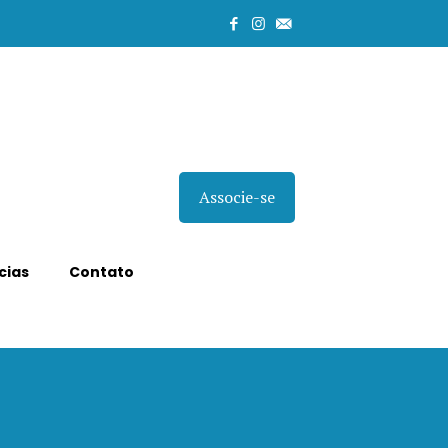
Associe-se
cias
Contato