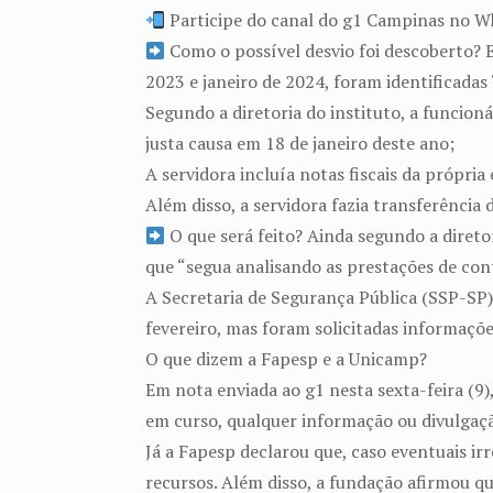
Participe do canal do g1 Campinas no 
Como o possível desvio foi descoberto? E
2023 e janeiro de 2024, foram identificadas 
Segundo a diretoria do instituto, a funcion
justa causa em 18 de janeiro deste ano;
A servidora incluía notas fiscais da própri
Além disso, a servidora fazia transferência 
O que será feito? Ainda segundo a direto
que “segua analisando as prestações de cont
A Secretaria de Segurança Pública (SSP-SP)
fevereiro, mas foram solicitadas informações
O que dizem a Fapesp e a Unicamp?
Em nota enviada ao g1 nesta sexta-feira (9
em curso, qualquer informação ou divulgação
Já a Fapesp declarou que, caso eventuais ir
recursos. Além disso, a fundação afirmou q