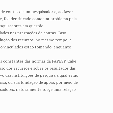
de contas de um pesquisador e, ao fazer
e, foi identificado como um problema pela
esquisadores em questão.
ades nas prestações de contas. Caso
olução dos recursos. Ao mesmo tempo, a
stão vinculados estão tomando, enquanto
as constantes das normas da FAPESP. Cabe
so dos recursos e sobre os resultados das
o das instituições de pesquisa à qual estão
quisa, ou sua fundação de apoio, por meio de
sadores, naturalmente surge uma relação