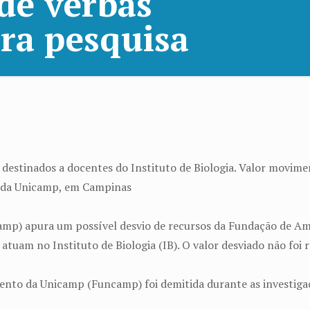
de verbas
ra pesquisa
s destinados a docentes do Instituto de Biologia. Valor movim
ea da Unicamp, em Campinas
amp) apura um possível desvio de recursos da Fundação de Am
atuam no Instituto de Biologia (IB). O valor desviado não foi r
nto da Unicamp (Funcamp) foi demitida durante as investiga