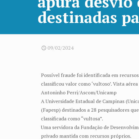
apura desvio 
destinadas pa
09/02/2024
Possível fraude foi identificada em recurso
classificou valor como ‘vultoso’. Vista aér
Antoninho Perri/Ascom/Unicamp
A Universidade Estadual de Campinas (Unic
(Fapesp) destinados a 28 pesquisadores que 
classificada como “vultosa”.
Uma servidora da Fundação de Desenvolvime
privado mantida com recursos próprios.