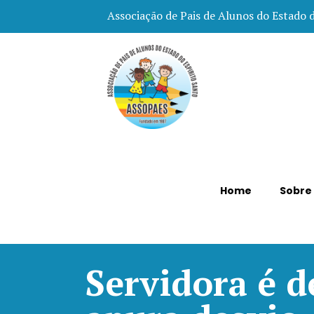
Associação de Pais de Alunos do Estado 
Home
Sobre
Servidora é 