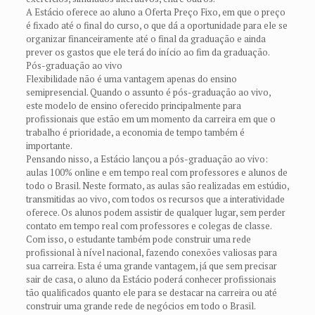
A Estácio oferece ao aluno a Oferta Preço Fixo, em que o preço
é fixado até o final do curso, o que dá a oportunidade para ele se
organizar financeiramente até o final da graduação e ainda
prever os gastos que ele terá do início ao fim da graduação.
Pós-graduação ao vivo
Flexibilidade não é uma vantagem apenas do ensino
semipresencial. Quando o assunto é pós-graduação ao vivo,
este modelo de ensino oferecido principalmente para
profissionais que estão em um momento da carreira em que o
trabalho é prioridade, a economia de tempo também é
importante.
Pensando nisso, a Estácio lançou a pós-graduação ao vivo:
aulas 100% online e em tempo real com professores e alunos de
todo o Brasil. Neste formato, as aulas são realizadas em estúdio,
transmitidas ao vivo, com todos os recursos que a interatividade
oferece. Os alunos podem assistir de qualquer lugar, sem perder
contato em tempo real com professores e colegas de classe.
Com isso, o estudante também pode construir uma rede
profissional à nível nacional, fazendo conexões valiosas para
sua carreira. Esta é uma grande vantagem, já que sem precisar
sair de casa, o aluno da Estácio poderá conhecer profissionais
tão qualificados quanto ele para se destacar na carreira ou até
construir uma grande rede de negócios em todo o Brasil.