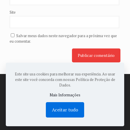
Site
Salvar meus dados neste navegador para a próxima vez que
eu comentar.
Este site usa cookies para melhorar sua experiência. Ao usar
este site você concorda com nossas Política de Proteção de
Dados.
Mais Informações
© 2022 Todos os Direitos Reservados a ASSOPAES -
Desenvolvido por:
Sales Publicidade
Aceitar tudo