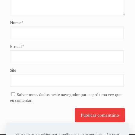
Nome
*
E-mail
*
Site
Salvar meus dados neste navegador para a próxima vez que
eu comentar.
Este site usa cookies para melhorar sua experiência. Ao usar