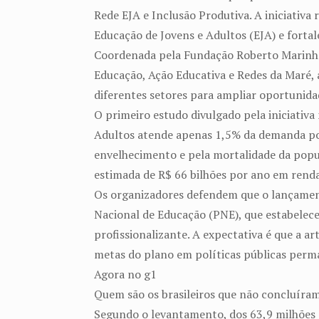
Rede EJA e Inclusão Produtiva. A iniciativa
Educação de Jovens e Adultos (EJA) e fortale
Coordenada pela Fundação Roberto Marinh
Educação, Ação Educativa e Redes da Maré, 
diferentes setores para ampliar oportunidad
O primeiro estudo divulgado pela iniciativa
Adultos atende apenas 1,5% da demanda pot
envelhecimento e pela mortalidade da popul
estimada de R$ 66 bilhões por ano em renda
Os organizadores defendem que o lançame
Nacional de Educação (PNE), que estabelece
profissionalizante. A expectativa é que a a
metas do plano em políticas públicas perm
Agora no g1
Quem são os brasileiros que não concluíram
Segundo o levantamento, dos 63,9 milhões d