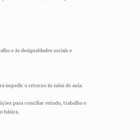
lho e às desigualdades sociais e
a impedir o retorno às salas de aula.
ções para conciliar estudo, trabalho e
o básica.