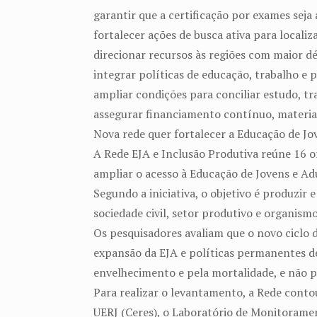
garantir que a certificação por exames seja
fortalecer ações de busca ativa para local
direcionar recursos às regiões com maior dé
integrar políticas de educação, trabalho e p
ampliar condições para conciliar estudo, tra
assegurar financiamento contínuo, materia
Nova rede quer fortalecer a Educação de Jo
A Rede EJA e Inclusão Produtiva reúne 16 o
ampliar o acesso à Educação de Jovens e Ad
Segundo a iniciativa, o objetivo é produzir
sociedade civil, setor produtivo e organis
Os pesquisadores avaliam que o novo ciclo
expansão da EJA e políticas permanentes de
envelhecimento e pela mortalidade, e não p
Para realizar o levantamento, a Rede contou
UERJ (Ceres), o Laboratório de Monitorament