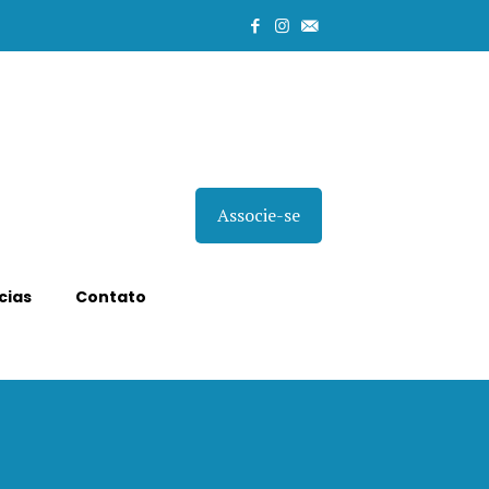
Associe-se
cias
Contato