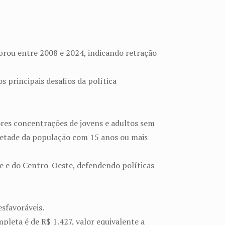
rou entre 2008 e 2024, indicando retração
 principais desafios da política
ores concentrações de jovens e adultos sem
metade da população com 15 anos ou mais
e e do Centro-Oeste, defendendo políticas
sfavoráveis.
pleta é de R$ 1.427, valor equivalente a