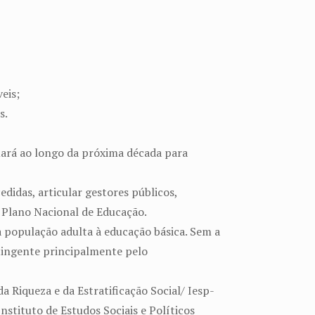
eis;
s.
tuará ao longo da próxima década para
didas, articular gestores públicos,
o Plano Nacional de Educação.
 população adulta à educação básica. Sem a
ntingente principalmente pelo
 Riqueza e da Estratificação Social/ Iesp-
nstituto de Estudos Sociais e Políticos