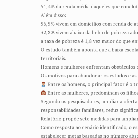
51,4% da renda média daqueles que concluí
Além disso:
56,5% vivem em domicílios com renda de at
32,8% vivem abaixo da linha de pobreza ado
a taxa de pobreza é 1,8 vez maior do que e
O estudo também aponta que a baixa escolar
territoriais.
Homens e mulheres enfrentam obstáculos di
Os motivos para abandonar os estudos e as 
Entre os homens, o principal fator é o tr
Entre as mulheres, predominam os filhos,
Segundo os pesquisadores, ampliar a oferta 
responsabilidades familiares, reduz signif
Relatório propõe sete medidas para ampliar
Como resposta ao cenário identificado, o es
estabelecer metas baseadas no número abso