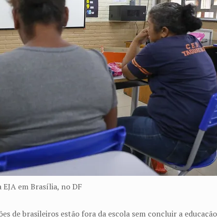
a EJA em Brasília, no DF
 de brasileiros estão fora da escola sem concluir a educação b