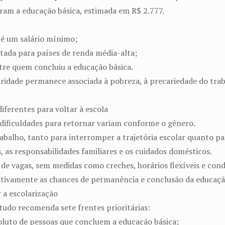
ram a educação básica, estimada em R$ 2.777.
é um salário mínimo;
tada para países de renda média-alta;
ntre quem concluiu a educação básica.
idade permanece associada à pobreza, à precariedade do traba
ferentes para voltar à escola
dificuldades para retornar variam conforme o gênero.
abalho, tanto para interromper a trajetória escolar quanto par
 as responsabilidades familiares e os cuidados domésticos.
de vagas, sem medidas como creches, horários flexíveis e condi
icativamente as chances de permanência e conclusão da educaçã
 a escolarização
tudo recomenda sete frentes prioritárias:
luto de pessoas que concluem a educação básica;