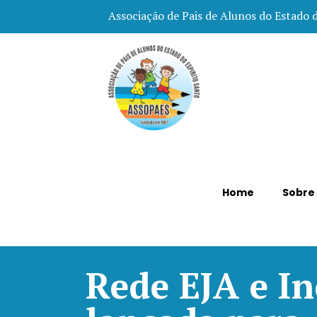
Associação de Pais de Alunos do Estado 
Home
Sobre
Rede EJA e In