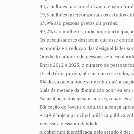
44,7 milhões não concluíram o ensino fun
19,3 milhões interromperam os estudos ant
63,9% são pessoas pretas ou pardas;
49,2% são mulheres, indicando participação
Os pesquisadores destacam que esse conting
economia e a redução das desigualdades soci
Queda do número de pessoas sem escolarida
Entre 2012 e 2025, o número de pessoas fo
O relatório, porém, afirma que essa reduçã
8% dessa queda pode ser atribuída à atuaçã
Mais da metade da diminuição ocorreu em ra
Na avaliação dos pesquisadores, o país está
Educação de Jovens e Adultos alcança ape
A EJA é hoje a principal política pública 
necessita dessa modalidade.
A cobertura identificada pelo estudo é de: