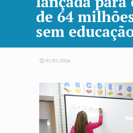
lançada para 
de 64 milhões
sem educação
07/07/2026