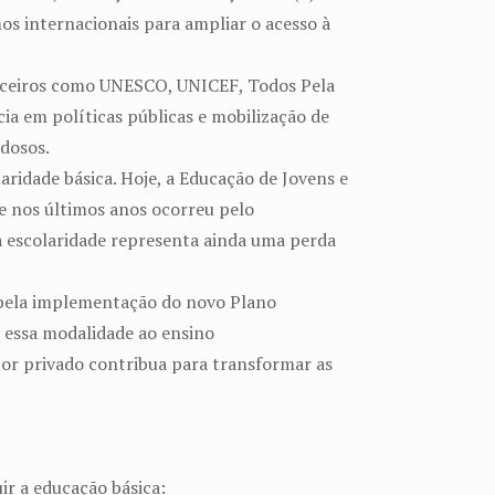
mos internacionais para ampliar o acesso à
rceiros como UNESCO, UNICEF, Todos Pela
ia em políticas públicas e mobilização de
idosos.
aridade básica. Hoje, a Educação de Jovens e
e nos últimos anos ocorreu pelo
a escolaridade representa ainda uma perda
pela implementação do novo Plano
r essa modalidade ao ensino
etor privado contribua para transformar as
ir a educação básica: