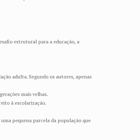
afio estrutural para a educação, a
lação adulta. Segundo os autores, apenas
gerações mais velhas.
eito à escolarização.
as uma pequena parcela da população que