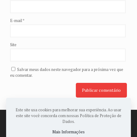
E-mail
*
Site
Salvar meus dados neste navegador para a próxima vez que
eu comentar.
Este site usa cookies para melhorar sua experiência. Ao usar
este site você concorda com nossas Política de Proteção de
Dados.
Mais Informações
© 2022 Todos os Direitos Reservados a ASSOPAES -