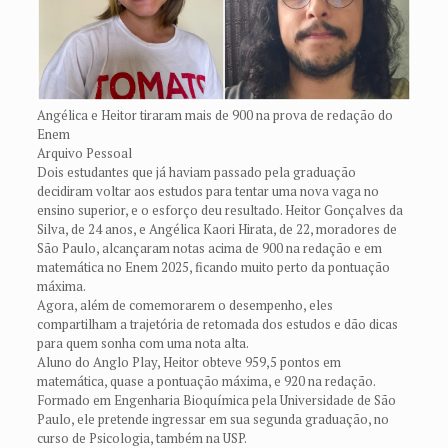
Angélica e Heitor tiraram mais de 900 na prova de redação do
Enem
Arquivo Pessoal
Dois estudantes que já haviam passado pela graduação
decidiram voltar aos estudos para tentar uma nova vaga no
ensino superior, e o esforço deu resultado. Heitor Gonçalves da
Silva, de 24 anos, e Angélica Kaori Hirata, de 22, moradores de
São Paulo, alcançaram notas acima de 900 na redação e em
matemática no Enem 2025, ficando muito perto da pontuação
máxima.
Agora, além de comemorarem o desempenho, eles
compartilham a trajetória de retomada dos estudos e dão dicas
para quem sonha com uma nota alta.
Aluno do Anglo Play, Heitor obteve 959,5 pontos em
matemática, quase a pontuação máxima, e 920 na redação.
Formado em Engenharia Bioquímica pela Universidade de São
Paulo, ele pretende ingressar em sua segunda graduação, no
curso de Psicologia, também na USP.