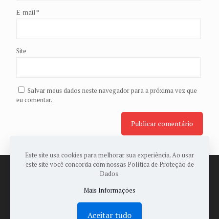
E-mail
*
Site
Salvar meus dados neste navegador para a próxima vez que
eu comentar.
Este site usa cookies para melhorar sua experiência. Ao usar
este site você concorda com nossas Política de Proteção de
Dados.
Mais Informações
© 2022 Todos os Direitos Reservados a ASSOPAES -
Desenvolvido por:
Sales Publicidade
Aceitar tudo