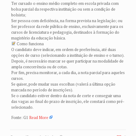
Ter cursado o ensino médio completo em escola privada com
bolsa parcial da respectiva instituição ou sem a condição de
bolsista;
Ser pessoa com deficiência, na forma prevista na legislação; ou
Ser professor da rede pública de ensino, exclusivamente para os
cursos de licenciatura e pedagogia, destinados à formação do
magistério da educação básica.
Como funciona
O candidato deve indicar, em ordem de preferência, até duas
opções de curso (selecionando a instituição de ensino e o turno).
Depois, é necessário marcar se quer participar na modalidade de
ampla concorrência ou de cotas.
Por fim, precisa monitorar, a cada dia, a nota parcial para aqueles
cursos.
Se quiser, pode mudar suas escolhas (valerá a última opção
marcada no período de inscrições).
Se o candidato estiver dentro da nota de corte e conseguir uma
das vagas ao final do prazo de inscrição, ele constará como pré-
selecionado.
Fonte: G1
Read More