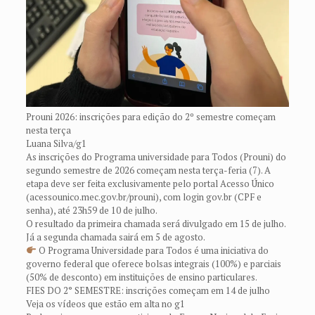
Prouni 2026: inscrições para edição do 2º semestre começam
nesta terça
Luana Silva/g1
As inscrições do Programa universidade para Todos (Prouni) do
segundo semestre de 2026 começam nesta terça-feria (7). A
etapa deve ser feita exclusivamente pelo portal Acesso Único
(acessounico.mec.gov.br/prouni), com login gov.br (CPF e
senha), até 23h59 de 10 de julho.
O resultado da primeira chamada será divulgado em 15 de julho.
Já a segunda chamada sairá em 5 de agosto.
O Programa Universidade para Todos é uma iniciativa do
governo federal que oferece bolsas integrais (100%) e parciais
(50% de desconto) em instituições de ensino particulares.
FIES DO 2° SEMESTRE: inscrições começam em 14 de julho
Veja os vídeos que estão em alta no g1