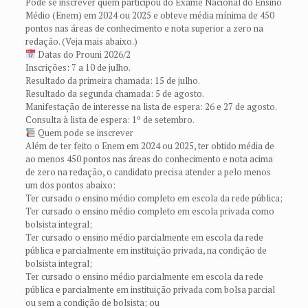
Pode se inscrever quem participou do Exame Nacional do Ensino
Médio (Enem) em 2024 ou 2025 e obteve média mínima de 450
pontos nas áreas de conhecimento e nota superior a zero na
redação. (Veja mais abaixo.)
Datas do Prouni 2026/2
Inscrições: 7 a 10 de julho.
Resultado da primeira chamada: 15 de julho.
Resultado da segunda chamada: 5 de agosto.
Manifestação de interesse na lista de espera: 26 e 27 de agosto.
Consulta à lista de espera: 1º de setembro.
Quem pode se inscrever
Além de ter feito o Enem em 2024 ou 2025, ter obtido média de
ao menos 450 pontos nas áreas do conhecimento e nota acima
de zero na redação, o candidato precisa atender a pelo menos
um dos pontos abaixo:
Ter cursado o ensino médio completo em escola da rede pública;
Ter cursado o ensino médio completo em escola privada como
bolsista integral;
Ter cursado o ensino médio parcialmente em escola da rede
pública e parcialmente em instituição privada, na condição de
bolsista integral;
Ter cursado o ensino médio parcialmente em escola da rede
pública e parcialmente em instituição privada com bolsa parcial
ou sem a condição de bolsista; ou