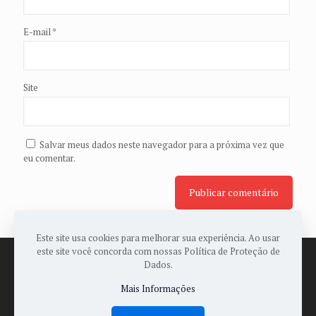
E-mail
*
Site
Salvar meus dados neste navegador para a próxima vez que
eu comentar.
Este site usa cookies para melhorar sua experiência. Ao usar
este site você concorda com nossas Política de Proteção de
Dados.
Mais Informações
© 2022 Todos os Direitos Reservados a ASSOPAES -
Desenvolvido por:
Sales Publicidade