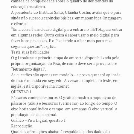
camada de complexidade sobre o quadro de deficiências da
educação brasileira.
A presidente do Instituto Salto, Claudia Costin, avalia que o país
ainda não superou carências básicas, em matemática, linguagem
e ciências.
“Uma coisa é a inclusão digital para entrar no TikTok, para entrar
em algumas redes. Outra coisa é saber usar o meio digital para
fazer boas pesquisas. E o Pisa tende a olhar mais para essa
segunda questão”, explica.
Teste suas habilidades
O g1 traduziu a primeira etapa da amostra, disponibilizada pela
própria organização do Pisa, de como deve ser a prova sobre
“letramento digital”.
As questões são apenas um modelo – a prova que será aplicada
de fato é mantida em segredo. A versão completa do teste, em
inglês, está disponível na internet.
QUESTÃO 1
Pássaros comem besouros. O gráfico mostra a população de
pássaros (azul) e besouros (vermelho) ao longo do tempo. O
eixo horizontal indica o tempo, em semanas. O eixo vertical, a
população de cada animal.
Gráfico – Pisa Digital, questão 1
Reprodução
Qual das afirmações abaixo é respaldada pelos dados do