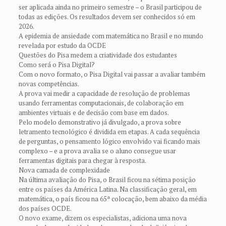
ser aplicada ainda no primeiro semestre – o Brasil participou de
todas as edições. Os resultados devem ser conhecidos só em
2026.
A epidemia de ansiedade com matemática no Brasil e no mundo
revelada por estudo da OCDE
Questões do Pisa medem a criatividade dos estudantes
Como será o Pisa Digital?
Com o novo formato, o Pisa Digital vai passar a avaliar também
novas competências.
A prova vai medir a capacidade de resolução de problemas
usando ferramentas computacionais, de colaboração em
ambientes virtuais e de decisão com base em dados.
Pelo modelo demonstrativo já divulgado, a prova sobre
letramento tecnológico é dividida em etapas. A cada sequência
de perguntas, o pensamento lógico envolvido vai ficando mais
complexo – e a prova avalia se o aluno consegue usar
ferramentas digitais para chegar à resposta.
Nova camada de complexidade
Na última avaliação do Pisa, o Brasil ficou na sétima posição
entre os países da América Latina. Na classificação geral, em
matemática, o país ficou na 65ª colocação, bem abaixo da média
dos países OCDE.
O novo exame, dizem os especialistas, adiciona uma nova