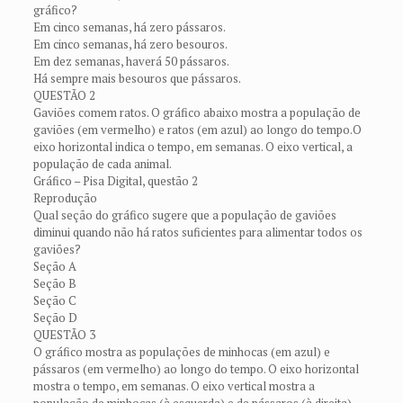
gráfico?
Em cinco semanas, há zero pássaros.
Em cinco semanas, há zero besouros.
Em dez semanas, haverá 50 pássaros.
Há sempre mais besouros que pássaros.
QUESTÃO 2
Gaviões comem ratos. O gráfico abaixo mostra a população de
gaviões (em vermelho) e ratos (em azul) ao longo do tempo.O
eixo horizontal indica o tempo, em semanas. O eixo vertical, a
população de cada animal.
Gráfico – Pisa Digital, questão 2
Reprodução
Qual seção do gráfico sugere que a população de gaviões
diminui quando não há ratos suficientes para alimentar todos os
gaviões?
Seção A
Seção B
Seção C
Seção D
QUESTÃO 3
O gráfico mostra as populações de minhocas (em azul) e
pássaros (em vermelho) ao longo do tempo. O eixo horizontal
mostra o tempo, em semanas. O eixo vertical mostra a