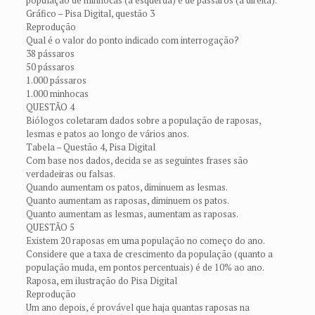
população de minhocas (à esquerda) e de pássaros (à direita).
Gráfico – Pisa Digital, questão 3
Reprodução
Qual é o valor do ponto indicado com interrogação?
38 pássaros
50 pássaros
1.000 pássaros
1.000 minhocas
QUESTÃO 4
Biólogos coletaram dados sobre a população de raposas,
lesmas e patos ao longo de vários anos.
Tabela – Questão 4, Pisa Digital
Com base nos dados, decida se as seguintes frases são
verdadeiras ou falsas.
Quando aumentam os patos, diminuem as lesmas.
Quanto aumentam as raposas, diminuem os patos.
Quanto aumentam as lesmas, aumentam as raposas.
QUESTÃO 5
Existem 20 raposas em uma população no começo do ano.
Considere que a taxa de crescimento da população (quanto a
população muda, em pontos percentuais) é de 10% ao ano.
Raposa, em ilustração do Pisa Digital
Reprodução
Um ano depois, é provável que haja quantas raposas na