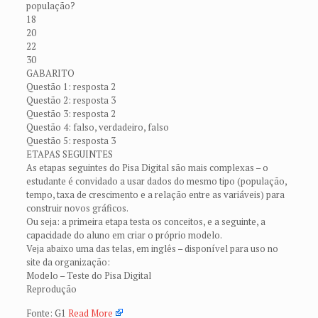
população?
18
20
22
30
GABARITO
Questão 1: resposta 2
Questão 2: resposta 3
Questão 3: resposta 2
Questão 4: falso, verdadeiro, falso
Questão 5: resposta 3
ETAPAS SEGUINTES
As etapas seguintes do Pisa Digital são mais complexas – o
estudante é convidado a usar dados do mesmo tipo (população,
tempo, taxa de crescimento e a relação entre as variáveis) para
construir novos gráficos.
Ou seja: a primeira etapa testa os conceitos, e a seguinte, a
capacidade do aluno em criar o próprio modelo.
Veja abaixo uma das telas, em inglês – disponível para uso no
site da organização:
Modelo – Teste do Pisa Digital
Reprodução
Fonte: G1
Read More