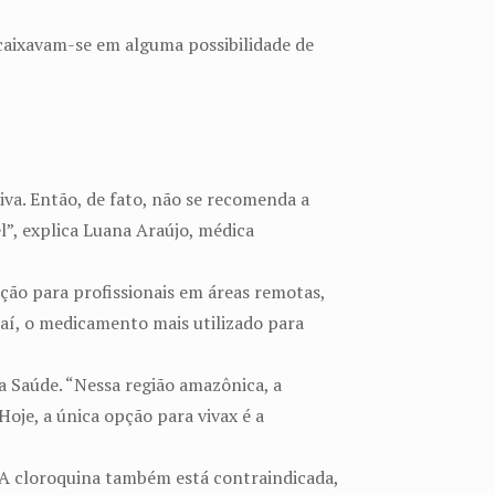
caixavam-se em alguma possibilidade de
va. Então, de fato, não se recomenda a
”, explica Luana Araújo, médica
ção para profissionais em áreas remotas,
 aí, o medicamento mais utilizado para
da Saúde. “Nessa região amazônica, a
Hoje, a única opção para vivax é a
. A cloroquina também está contraindicada,