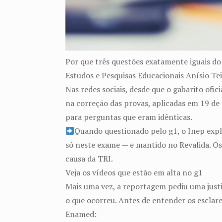
Por que três questões exatamente iguais do
Estudos e Pesquisas Educacionais Anísio Te
Nas redes sociais, desde que o gabarito ofic
na correção das provas, aplicadas em 19 de 
para perguntas que eram idênticas.
Quando questionado pelo g1, o Inep expli
só neste exame — e mantido no Revalida. O
causa da TRI.
Veja os vídeos que estão em alta no g1
Mais uma vez, a reportagem pediu uma justif
o que ocorreu. Antes de entender os esclare
Enamed: