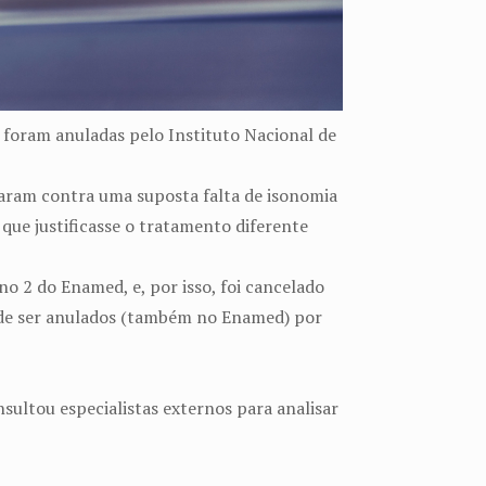
 foram anuladas pelo Instituto Nacional de
estaram contra uma suposta falta de isonomia
que justificasse o tratamento diferente
o 2 do Enamed, e, por isso, foi cancelado
 de ser anulados (também no Enamed) por
sultou especialistas externos para analisar