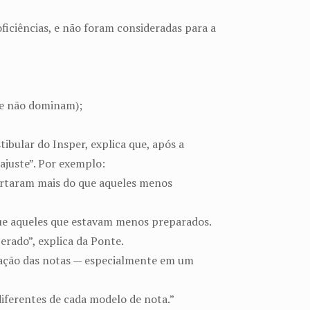
ficiências, e não foram consideradas para a
ue não dominam);
ibular do Insper, explica que, após a
ajuste”. Por exemplo:
certaram mais do que aqueles menos
ue aqueles que estavam menos preparados.
erado”, explica da Ponte.
timação das notas — especialmente em um
diferentes de cada modelo de nota.”