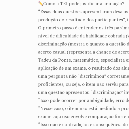
Como a TRI pode justificar a anulação?
“Essas duas questões apresentaram desajust
produção do resultado dos participantes”, 
O primeiro passo é entender os três parâme
nível de dificuldade da habilidade cobrada 
discriminação (mostra o quanto a questão 
acerto casual (representa a chance de acert
Tadeu da Ponte, matemático, especialista em
aplicação de um exame, o resultado dos alu
uma pergunta não “discriminou” corretament
proficientes, ou seja, o item não serviu par
uma questão apresentou “discriminação” in
“Isso pode ocorrer por ambiguidade, erro d
“Nesse caso, o item não está medindo a pro
exame cujo uso envolve comparação fina en
“Isso não é contradição: é consequência dir