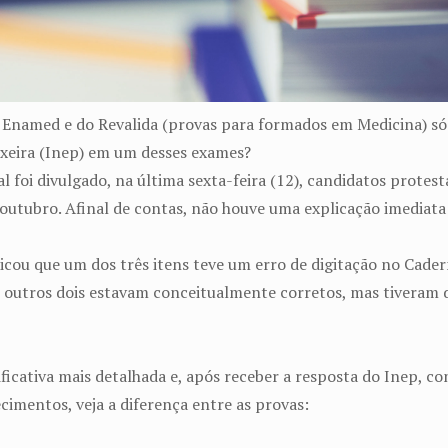
 Enamed e do Revalida (provas para formados em Medicina) só
ixeira (Inep) em um desses exames?
ial foi divulgado, na última sexta-feira (12), candidatos prot
outubro. Afinal de contas, não houve uma explicação imediata 
cou que um dos três itens teve um erro de digitação no Cadern
s outros dois estavam conceitualmente corretos, mas tiveram
icativa mais detalhada e, após receber a resposta do Inep, con
cimentos, veja a diferença entre as provas: