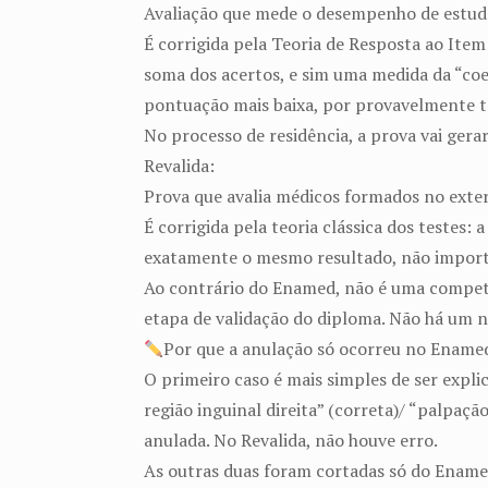
Avaliação que mede o desempenho de estudan
É corrigida pela Teoria de Resposta ao Ite
soma dos acertos, e sim uma medida da “coer
pontuação mais baixa, por provavelmente t
No processo de residência, a prova vai gera
Revalida:
Prova que avalia médicos formados no exter
É corrigida pela teoria clássica dos testes
exatamente o mesmo resultado, não importa
Ao contrário do Enamed, não é uma competi
etapa de validação do diploma. Não há um
Por que a anulação só ocorreu no Ename
O primeiro caso é mais simples de ser expl
região inguinal direita” (correta)/ “palpaçã
anulada. No Revalida, não houve erro.
As outras duas foram cortadas só do Enamed 