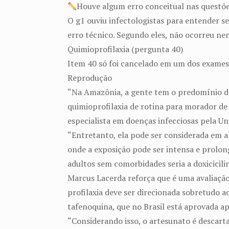
Houve algum erro conceitual nas questõ
O g1 ouviu infectologistas para entender 
erro técnico. Segundo eles, não ocorreu nen
Quimioprofilaxia (pergunta 40)
Item 40 só foi cancelado em um dos exames
Reprodução
“Na Amazônia, a gente tem o predomínio de 
quimioprofilaxia de rotina para morador de
especialista em doenças infecciosas pela Un
“Entretanto, ela pode ser considerada em a
onde a exposição pode ser intensa e prolong
adultos sem comorbidades seria a doxicicilin
Marcus Lacerda reforça que é uma avaliação 
profilaxia deve ser direcionada sobretudo ao
tafenoquina, que no Brasil está aprovada ap
“Considerando isso, o artesunato é descart