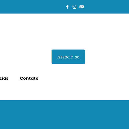
Associe-se
cias
Contato