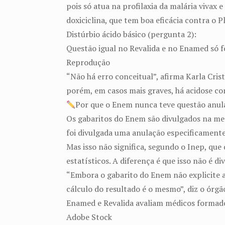
pois só atua na profilaxia da malária vivax 
doxiciclina, que tem boa eficácia contra o P
Distúrbio ácido básico (pergunta 2):
Questão igual no Revalida e no Enamed só f
Reprodução
“Não há erro conceitual”, afirma Karla Cris
porém, em casos mais graves, há acidose co
Por que o Enem nunca teve questão anula
Os gabaritos do Enem são divulgados na mes
foi divulgada uma anulação especificamente
Mas isso não significa, segundo o Inep, q
estatísticos. A diferença é que isso não é 
“Embora o gabarito do Enem não explicite a 
cálculo do resultado é o mesmo”, diz o órgã
Enamed e Revalida avaliam médicos formad
Adobe Stock