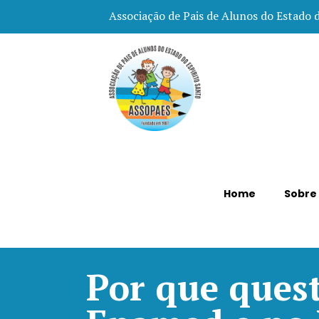
Associação de Pais de Alunos do Estado 
Home
Sobre
Por que quest