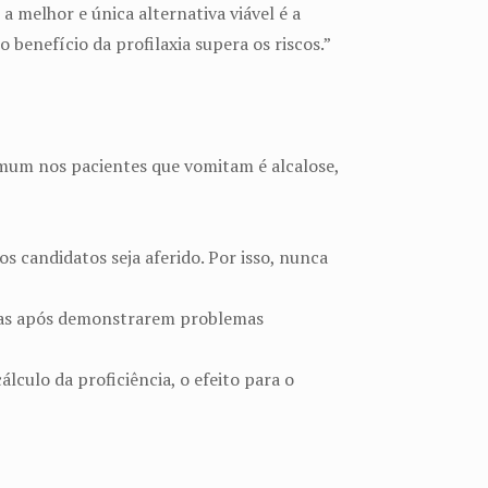
a melhor e única alternativa viável é a
 benefício da profilaxia supera os riscos.”
comum nos pacientes que vomitam é alcalose,
 candidatos seja aferido. Por isso, nunca
otas após demonstrarem problemas
lculo da proficiência, o efeito para o