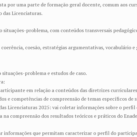
sta por uma parte de formação geral docente, comum aos cur
o das Licenciaturas.
do situações-problema, com conteúdos transversais pedagógico
a, coerência, coesão, estratégias argumentativas, vocabulário
 situações-problema e estudos de caso.
ra:
rticipante em relação a conteúdos das diretrizes curriculares 
os e competências de compreensão de temas específicos de s
as Licenciaturas 2025: vai coletar informações sobre o perfil
 a na compreensão dos resultados teóricos e práticos do Enade
ar informações que permitam caracterizar o perfil do particip