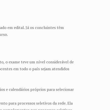
ado em edital. Já os concluintes têm
urso.
to, o exame teve um nível considerável de
docentes em todo o país sejam atendidos
os e calendários próprios para selecionar
to para processos seletivos da rede. Ela