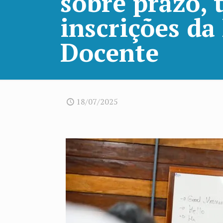
sobre prazo, t
inscrições da
Docente
18/07/2025