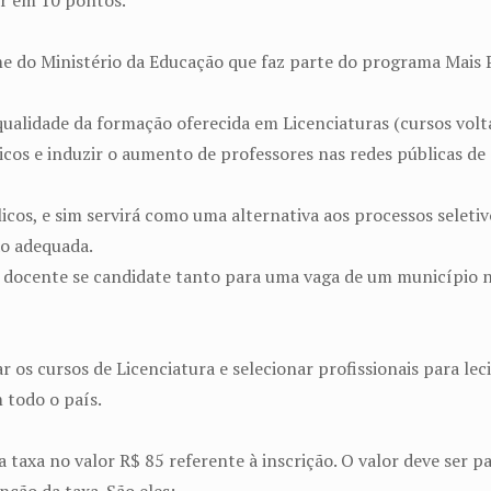
r em 10 pontos.
 do Ministério da Educação que faz parte do programa Mais P
a qualidade da formação oferecida em Licenciaturas (cursos vo
icos e induzir o aumento de professores nas redes públicas de
os, e sim servirá como uma alternativa aos processos seletivo
ão adequada.
m docente se candidate tanto para uma vaga de um município 
 os cursos de Licenciatura e selecionar profissionais para lec
 todo o país.
taxa no valor R$ 85 referente à inscrição. O valor deve ser pa