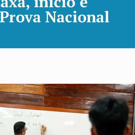
axa, início e
 Prova Nacional