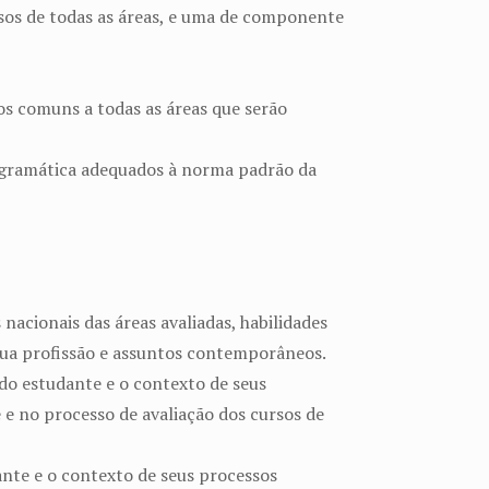
sos de todas as áreas, e uma de componente
s comuns a todas as áreas que serão
 e gramática adequados à norma padrão da
nacionais das áreas avaliadas, habilidades
ua profissão e assuntos contemporâneos.
 do estudante e o contexto de seus
 e no processo de avaliação dos cursos de
ante e o contexto de seus processos