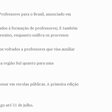
rofessores para o Brasil, anunciado em
ltados à formação de professores). E também
 ensino, enquanto unifica os processos
s voltados a professores que visa auxiliar
na região Sul quanto para uma
ionar em escolas públicas. A primeira edição
go até 31 de julho.