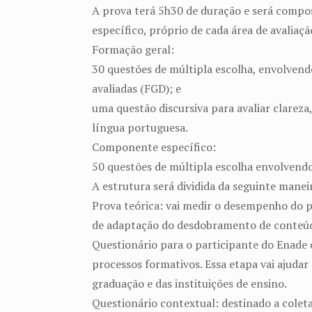
A prova terá 5h30 de duração e será compo
específico, próprio de cada área de avaliaçã
Formação geral:
30 questões de múltipla escolha, envolven
avaliadas (FGD); e
uma questão discursiva para avaliar clarez
língua portuguesa.
Componente específico:
50 questões de múltipla escolha envolvendo
A estrutura será dividida da seguinte manei
Prova teórica: vai medir o desempenho do pa
de adaptação do desdobramento de conteúd
Questionário para o participante do Enade d
processos formativos. Essa etapa vai ajudar
graduação e das instituições de ensino.
Questionário contextual: destinado a colet