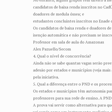
No entanto, alguns grupos têm direito à ise
candidatos de baixa renda inscritos no Cad
doadores de medula óssea; e
estudantes concluintes inscritos no Enade d
Os candidatos de baixa renda e doadores de 
isenção automática e não precisam se inscr
Professor em sala de aula do Amazonas
Alex Pazuello/Secom
4. Qual o nível de concorrência?
Ainda não se sabe quantas vagas serão pree
adesão por estados e municípios (veja mais 
pela iniciativa.
5. Qual a diferença entre o PND e os proces
Os estados e municípios têm autonomia para 
professores para sua rede de ensino. A PND
A prova vai servir como alternativa para q