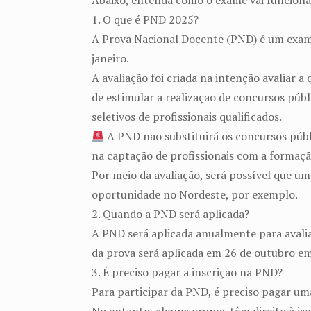
Abaixo, entenda como o exame vai funciona
1. O que é PND 2025?
A Prova Nacional Docente (PND) é um exame
janeiro.
A avaliação foi criada na intenção avaliar 
de estimular a realização de concursos públ
seletivos de profissionais qualificados.
A PND não substituirá os concursos públic
na captação de profissionais com a formaç
Por meio da avaliação, será possível que u
oportunidade no Nordeste, por exemplo.
2. Quando a PND será aplicada?
A PND será aplicada anualmente para avaliar
da prova será aplicada em 26 de outubro em
3. É preciso pagar a inscrição na PND?
Para participar da PND, é preciso pagar uma 