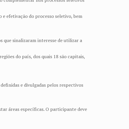
nto complementar nos processos seletivos
 e efetivação do processo seletivo, bem
 que sinalizaram interesse de utilizar a
giões do país, dos quais 18 são capitais,
definidas e divulgadas pelos respectivos
tar áreas específicas. O participante deve