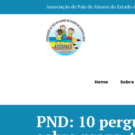
Associação de Pais de Alunos do Estado 
Home
Sobre
PND: 10 perg