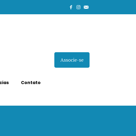
Associe-se
cias
Contato