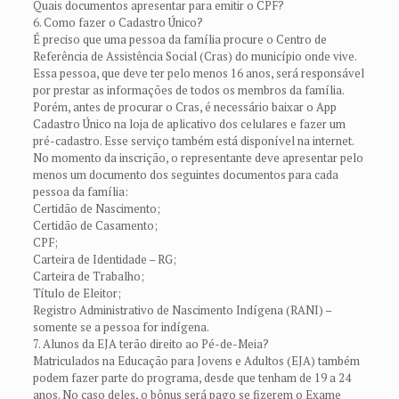
Quais documentos apresentar para emitir o CPF?
6. Como fazer o Cadastro Único?
É preciso que uma pessoa da família procure o Centro de
Referência de Assistência Social (Cras) do município onde vive.
Essa pessoa, que deve ter pelo menos 16 anos, será responsável
por prestar as informações de todos os membros da família.
Porém, antes de procurar o Cras, é necessário baixar o App
Cadastro Único na loja de aplicativo dos celulares e fazer um
pré-cadastro. Esse serviço também está disponível na internet.
No momento da inscrição, o representante deve apresentar pelo
menos um documento dos seguintes documentos para cada
pessoa da família:
Certidão de Nascimento;
Certidão de Casamento;
CPF;
Carteira de Identidade – RG;
Carteira de Trabalho;
Título de Eleitor;
Registro Administrativo de Nascimento Indígena (RANI) –
somente se a pessoa for indígena.
7. Alunos da EJA terão direito ao Pé-de-Meia?
Matriculados na Educação para Jovens e Adultos (EJA) também
podem fazer parte do programa, desde que tenham de 19 a 24
anos. No caso deles, o bônus será pago se fizerem o Exame