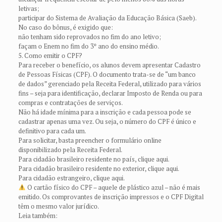
letivas;
participar do Sistema de Avaliação da Educação Básica (Saeb).
No caso do bônus, é exigido que:
não tenham sido reprovados no fim do ano letivo;
façam o Enem no fim do 3º ano do ensino médio.
5. Como emitir o CPF?
Para receber o benefício, os alunos devem apresentar Cadastro
de Pessoas Físicas (CPF). O documento trata-se de “um banco
de dados” gerenciado pela Receita Federal, utilizado para vários
fins – seja para identificação, declarar Imposto de Renda ou para
compras e contratações de serviços.
Não há idade mínima para a inscrição e cada pessoa pode se
cadastrar apenas uma vez. Ou seja, o número do CPF é único e
definitivo para cada um.
Para solicitar, basta preencher o formulário online
disponibilizado pela Receita Federal.
Para cidadão brasileiro residente no país, clique aqui.
Para cidadão brasileiro residente no exterior, clique aqui.
Para cidadão estrangeiro, clique aqui.
O cartão físico do CPF – aquele de plástico azul – não é mais
emitido. Os comprovantes de inscrição impressos e o CPF Digital
têm o mesmo valor jurídico.
Leia também: