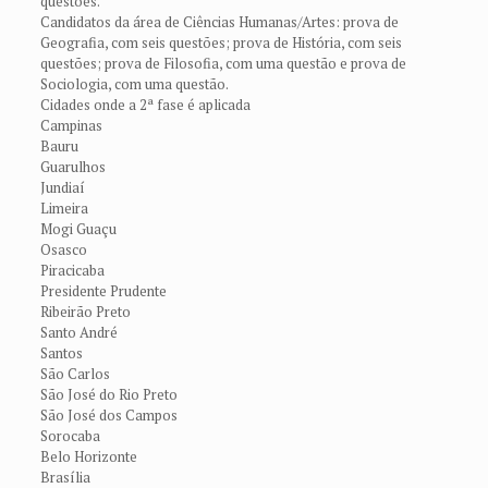
questões.
Candidatos da área de Ciências Humanas/Artes: prova de
Geografia, com seis questões; prova de História, com seis
questões; prova de Filosofia, com uma questão e prova de
Sociologia, com uma questão.
Cidades onde a 2ª fase é aplicada
Campinas
Bauru
Guarulhos
Jundiaí
Limeira
Mogi Guaçu
Osasco
Piracicaba
Presidente Prudente
Ribeirão Preto
Santo André
Santos
São Carlos
São José do Rio Preto
São José dos Campos
Sorocaba
Belo Horizonte
Brasília