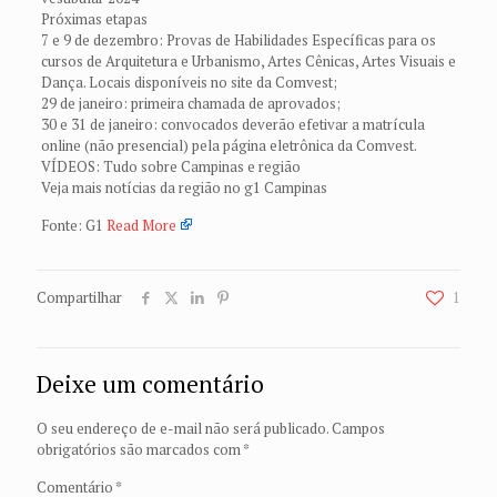
Próximas etapas
7 e 9 de dezembro: Provas de Habilidades Específicas para os
cursos de Arquitetura e Urbanismo, Artes Cênicas, Artes Visuais e
Dança. Locais disponíveis no site da Comvest;
29 de janeiro: primeira chamada de aprovados;
30 e 31 de janeiro: convocados deverão efetivar a matrícula
online (não presencial) pela página eletrônica da Comvest.
VÍDEOS: Tudo sobre Campinas e região
Veja mais notícias da região no g1 Campinas
Fonte: G1
Read More
Compartilhar
1
Deixe um comentário
O seu endereço de e-mail não será publicado.
Campos
obrigatórios são marcados com
*
Comentário
*