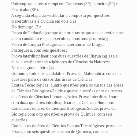
Unicamp, que possui campi em Campinas (SP), Limeira (SP) e
Piracicaba (SP).
A segunda etapa do vestibular é composta por questões
dissertativas e é dividida em dois dias.
No domingo (3):
Prova de Redação (composta por duas propostas de textos para
que o candidato eleja e execute apenas uma proposta);
Prova de Língua Portuguesa e Literaturas de Língua
Portuguesa, com seis questões;
Prova interdisciplinar com duas questões de língua inglesa e
duas questões interdisciplinares de Ciências da Natureza.
Nesta segunda-feira (4)
Comum a todos os candidatos: Prova de Matemática: com seis
questões para os cursos das áreas de Ciências
Exatas/Tecnológicas; quatro questões para os cursos das áreas
de Ciências Biológicas/Saúde e quatro questões para os cursos
das áreas de Ciências Humanas/Artes. Prova Interdisciplinar:
com duas questões interdisciplinares de Ciências Humanas.
Candidatos da área de Ciências Biológicas/Saúde: prova de
Biologia com oito questões e prova de Química, com seis
questões.
Candidatos da área de Ciências Exatas/Tecnológicas: prova de
Física, com seis questões e prova de Química, com seis