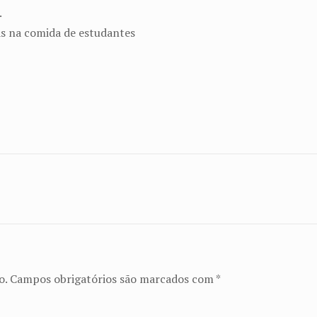
.
as na comida de estudantes
o.
Campos obrigatórios são marcados com
*