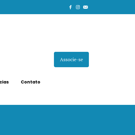
Associe-se
cias
Contato