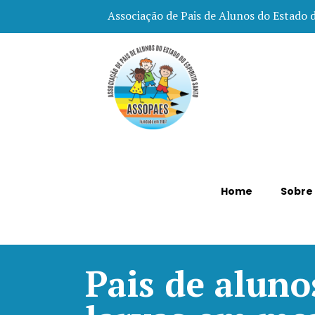
Associação de Pais de Alunos do Estado 
Home
Sobre
Pais de alun