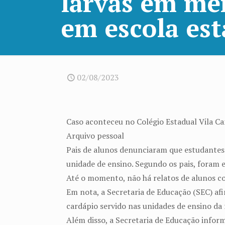
larvas em me
em escola est
02/08/2023
Caso aconteceu no Colégio Estadual Vila Ca
Arquivo pessoal
Pais de alunos denunciaram que estudantes 
unidade de ensino. Segundo os pais, foram 
Até o momento, não há relatos de alunos c
Em nota, a Secretaria de Educação (SEC) af
cardápio servido nas unidades de ensino da
Além disso, a Secretaria de Educação info