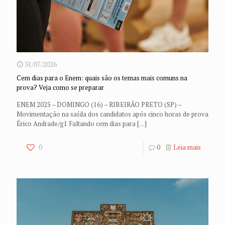
31/07/2026
Cem dias para o Enem: quais são os temas mais comuns na
prova? Veja como se preparar
ENEM 2025 – DOMINGO (16) – RIBEIRÃO PRETO (SP) –
Movimentação na saída dos candidatos após cinco horas de prova
Érico Andrade/g1 Faltando cem dias para
[…]
0
0
Leia mais