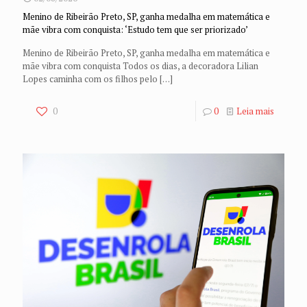
Menino de Ribeirão Preto, SP, ganha medalha em matemática e
mãe vibra com conquista: ‘Estudo tem que ser priorizado’
Menino de Ribeirão Preto, SP, ganha medalha em matemática e
mãe vibra com conquista Todos os dias, a decoradora Lilian
Lopes caminha com os filhos pelo
[…]
0
0
Leia mais