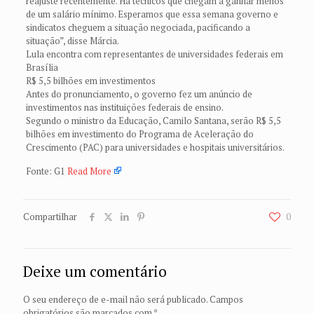
reajuste recentemente. Há técnicos que chegam a ganhar menos
de um salário mínimo. Esperamos que essa semana governo e
sindicatos cheguem a situação negociada, pacificando a
situação”, disse Márcia.
Lula encontra com representantes de universidades federais em
Brasília
R$ 5,5 bilhões em investimentos
Antes do pronunciamento, o governo fez um anúncio de
investimentos nas instituições federais de ensino.
Segundo o ministro da Educação, Camilo Santana, serão R$ 5,5
bilhões em investimento do Programa de Aceleração do
Crescimento (PAC) para universidades e hospitais universitários.
Fonte: G1
Read More
Compartilhar
0
Deixe um comentário
O seu endereço de e-mail não será publicado.
Campos
obrigatórios são marcados com
*