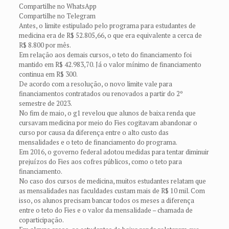
Compartilhe no WhatsApp
Compartilhe no Telegram
Antes, o limite estipulado pelo programa para estudantes de
medicina era de R$ 52.805,66, o que era equivalente a cerca de
R$ 8.800 por mês.
Em relação aos demais cursos, o teto do financiamento foi
mantido em R$ 42.983,70. Já o valor mínimo de financiamento
continua em R$ 300.
De acordo com a resolução, o novo limite vale para
financiamentos contratados ou renovados a partir do 2º
semestre de 2023.
No fim de maio, o g1 revelou que alunos de baixa renda que
cursavam medicina por meio do Fies cogitavam abandonar o
curso por causa da diferença entre o alto custo das
mensalidades e o teto de financiamento do programa.
Em 2016, o governo federal adotou medidas para tentar diminuir
prejuízos do Fies aos cofres públicos, como o teto para
financiamento.
No caso dos cursos de medicina, muitos estudantes relatam que
as mensalidades nas faculdades custam mais de R$ 10 mil. Com
isso, os alunos precisam bancar todos os meses a diferença
entre o teto do Fies e o valor da mensalidade – chamada de
coparticipação.