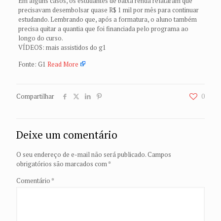
Em alguns casos, os estudantes de baixa renda relataram que
precisavam desembolsar quase R$ 1 mil por mês para continuar
estudando. Lembrando que, após a formatura, o aluno também
precisa quitar a quantia que foi financiada pelo programa ao
longo do curso.
VÍDEOS: mais assistidos do g1
Fonte: G1
Read More
Compartilhar
0
Deixe um comentário
O seu endereço de e-mail não será publicado.
Campos
obrigatórios são marcados com
*
Comentário
*