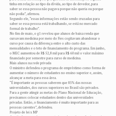
tinha em relação ao tipo da dívida, ao tipo de devedor, para
saber se essa pessoa não pagava porque não queria ou porque
não podia”, afirmou.
Segundo ele, “essas informações estão sendo cruzadas para
saber se essa pessoa está trabalhando, se está no mercado
formal de trabalho”.
No fim de maio, o g1 revelou que alunos de baixa renda que
cursavam medicina por meio do Fies cogitavam abandonar o
curso por causa da diferença entre o alto custo das
mensalidades e o teto de financiamento do programa. Em junho,
o MEC aumentou de R$ 52,8 mil para R$ 60 mil o valor máximo
financiado por semestre para curso de medicina.
Mais alunos na rede privada
O ministro defendeu o programa de empréstimo como forma de
aumentar o número de estudantes no ensino superior e, assim,
alcançar a meta para essa área.
“É importante as pessoas saberem que 85% das nossas
universidades, dos cursos superiores no Brasil são privados.
Para a gente atingir as metas do Plano Nacional de Educação,
precisamos colocar estudantes dentro das universidades
privadas. Então, o financiamento é muito importante para as
pessoas carentes”, defendeu.
Projeto de lei x MP