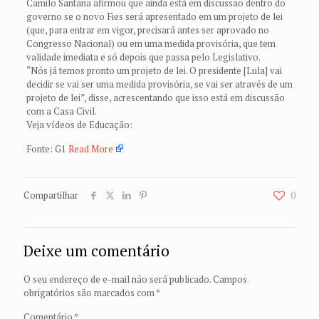
Camilo Santana afirmou que ainda está em discussão dentro do
governo se o novo Fies será apresentado em um projeto de lei
(que, para entrar em vigor, precisará antes ser aprovado no
Congresso Nacional) ou em uma medida provisória, que tem
validade imediata e só depois que passa pelo Legislativo.
“Nós já temos pronto um projeto de lei. O presidente [Lula] vai
decidir se vai ser uma medida provisória, se vai ser através de um
projeto de lei”, disse, acrescentando que isso está em discussão
com a Casa Civil.
Veja vídeos de Educação:
Fonte: G1
Read More
Compartilhar
0
Deixe um comentário
O seu endereço de e-mail não será publicado.
Campos
obrigatórios são marcados com
*
Comentário
*