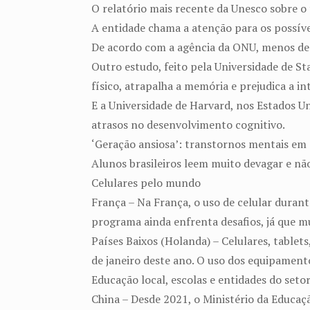
O relatório mais recente da Unesco sobre o 
A entidade chama a atenção para os possívei
De acordo com a agência da ONU, menos de 
Outro estudo, feito pela Universidade de St
físico, atrapalha a memória e prejudica a in
E a Universidade de Harvard, nos Estados U
atrasos no desenvolvimento cognitivo.
‘Geração ansiosa’: transtornos mentais e
Alunos brasileiros leem muito devagar e nã
Celulares pelo mundo
França – Na França, o uso de celular durant
programa ainda enfrenta desafios, já que m
Países Baixos (Holanda) – Celulares, tablet
de janeiro deste ano. O uso dos equipamento
Educação local, escolas e entidades do setor
China – Desde 2021, o Ministério da Educaç