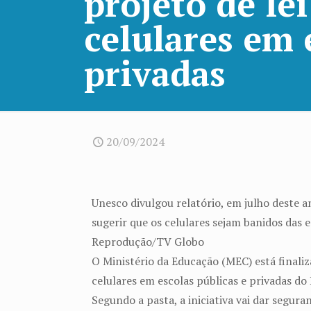
projeto de lei
celulares em 
privadas
20/09/2024
Unesco divulgou relatório, em julho deste 
sugerir que os celulares sejam banidos das e
Reprodução/TV Globo
O Ministério da Educação (MEC) está finaliz
celulares em escolas públicas e privadas do 
Segundo a pasta, a iniciativa vai dar segura