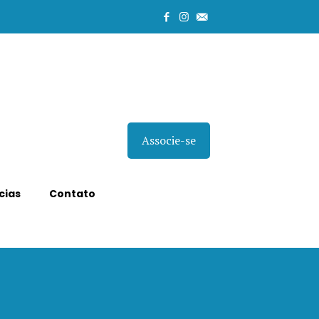
Associe-se
cias
Contato