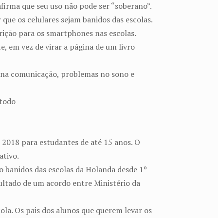
 afirma que seu uso não pode ser “soberano”.
que os celulares sejam banidos das escolas.
ição para os smartphones nas escolas.
e, em vez de virar a página de um livro
os na comunicação, problemas no sono e
 todo
e 2018 para estudantes de até 15 anos. O
ativo.
ão banidos das escolas da Holanda desde 1º
sultado de um acordo entre Ministério da
ola. Os pais dos alunos que querem levar os