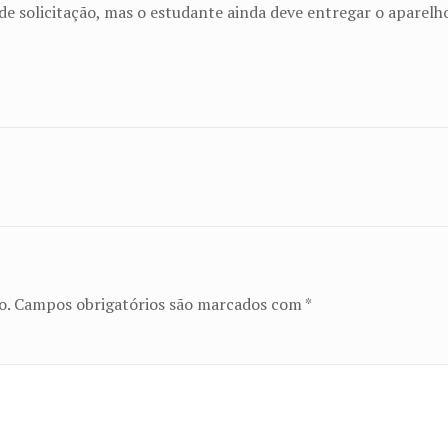
 solicitação, mas o estudante ainda deve entregar o aparelho
o.
Campos obrigatórios são marcados com
*