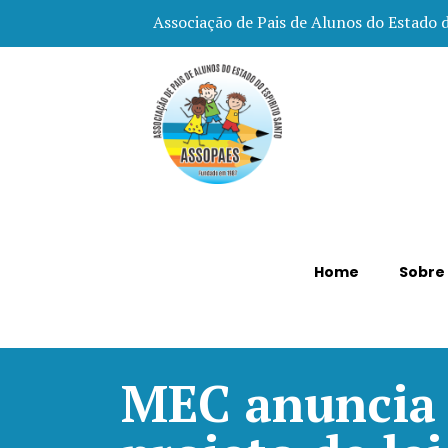
Associação de Pais de Alunos do Estado 
Home
Sobre
MEC anuncia 