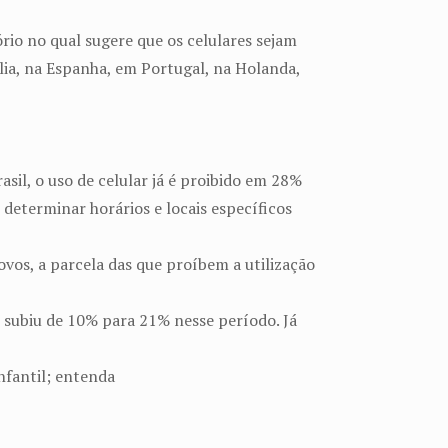
rio no qual sugere que os celulares sejam
ália, na Espanha, em Portugal, na Holanda,
sil, o uso de celular já é proibido em 28%
 determinar horários e locais específicos
vos, a parcela das que proíbem a utilização
 subiu de 10% para 21% nesse período. Já
nfantil; entenda