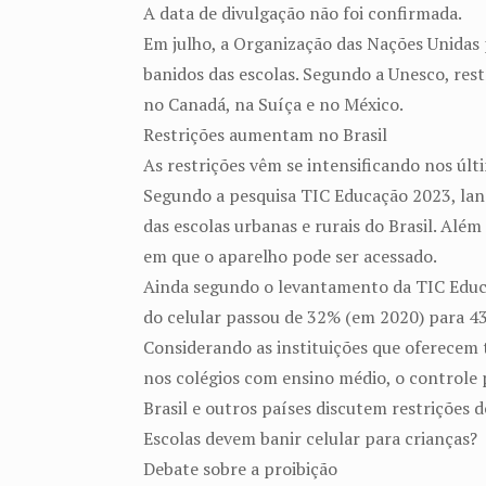
A data de divulgação não foi confirmada.
Em julho, a Organização das Nações Unidas p
banidos das escolas. Segundo a Unesco, rest
no Canadá, na Suíça e no México.
Restrições aumentam no Brasil
As restrições vêm se intensificando nos últ
Segundo a pesquisa TIC Educação 2023, lanç
das escolas urbanas e rurais do Brasil. Alé
em que o aparelho pode ser acessado.
Ainda segundo o levantamento da TIC Educaç
do celular passou de 32% (em 2020) para 4
Considerando as instituições que oferecem
nos colégios com ensino médio, o controle
Brasil e outros países discutem restrições 
Escolas devem banir celular para crianças?
Debate sobre a proibição