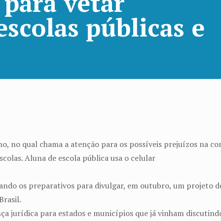
 para vetar
escolas públicas e
ano, no qual chama a atenção para os possíveis prejuízos na c
scolas. Aluna de escola pública usa o celular
ando os preparativos para divulgar, em outubro, um projeto de 
Brasil.
nça jurídica para estados e municípios que já vinham discutind