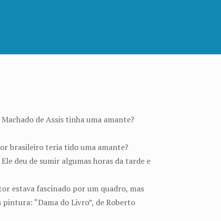
. Machado de Assis tinha uma amante?
or brasileiro teria tido uma amante?
Ele deu de sumir algumas horas da tarde e
itor estava fascinado por um quadro, mas
 pintura: “Dama do Livro”, de Roberto