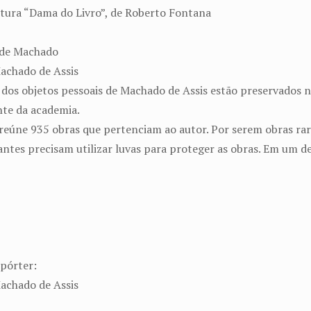
ntura “Dama do Livro”, de Roberto Fontana
r de Machado
Machado de Assis
dos objetos pessoais de Machado de Assis estão preservados na
nte da academia.
 reúne 935 obras que pertenciam ao autor. Por serem obras rar
antes precisam utilizar luvas para proteger as obras. Em um de
epórter:
Machado de Assis