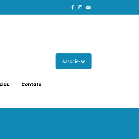
Associe-se
cias
Contato