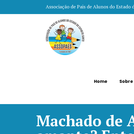
Associação de Pais de Alunos do Estado 
Home
Sobre
Machado de A