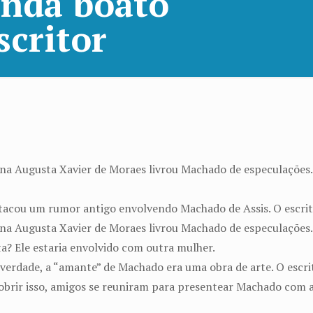
nda boato
scritor
na Augusta Xavier de Moraes livrou Machado de especulações
stacou um rumor antigo envolvendo Machado de Assis. O escrit
na Augusta Xavier de Moraes livrou Machado de especulações. 
ta? Ele estaria envolvido com outra mulher.
 verdade, a “amante” de Machado era uma obra de arte. O escr
obrir isso, amigos se reuniram para presentear Machado com a