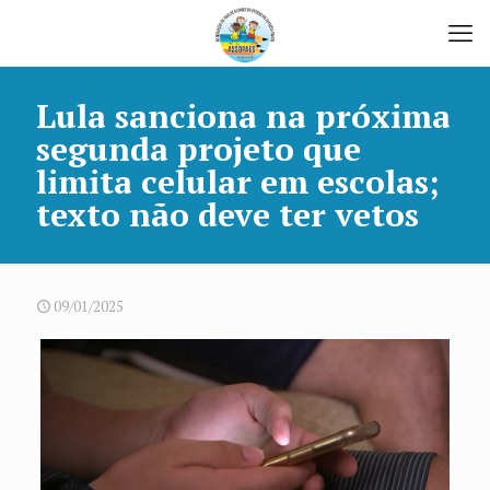
Lula sanciona na próxima
segunda projeto que
limita celular em escolas;
texto não deve ter vetos
09/01/2025