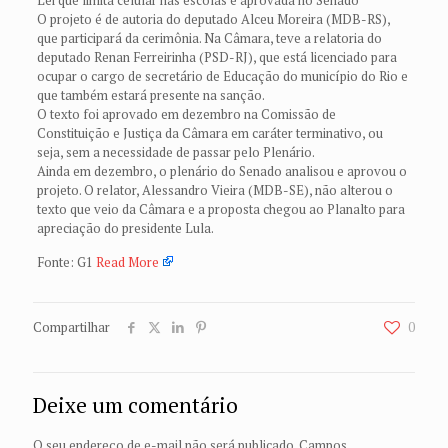
O projeto é de autoria do deputado Alceu Moreira (MDB-RS),
que participará da cerimônia. Na Câmara, teve a relatoria do
deputado Renan Ferreirinha (PSD-RJ), que está licenciado para
ocupar o cargo de secretário de Educação do município do Rio e
que também estará presente na sanção.
O texto foi aprovado em dezembro na Comissão de
Constituição e Justiça da Câmara em caráter terminativo, ou
seja, sem a necessidade de passar pelo Plenário.
Ainda em dezembro, o plenário do Senado analisou e aprovou o
projeto. O relator, Alessandro Vieira (MDB-SE), não alterou o
texto que veio da Câmara e a proposta chegou ao Planalto para
apreciação do presidente Lula.
Fonte: G1
Read More
Compartilhar
0
Deixe um comentário
O seu endereço de e-mail não será publicado.
Campos