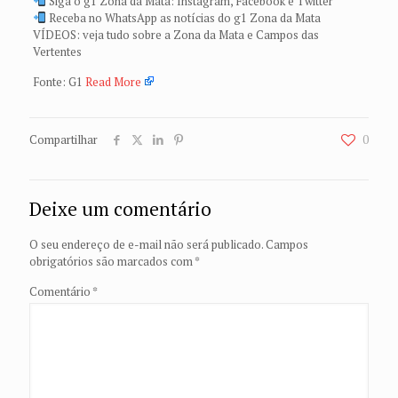
Siga o g1 Zona da Mata: Instagram, Facebook e Twitter
Receba no WhatsApp as notícias do g1 Zona da Mata
VÍDEOS: veja tudo sobre a Zona da Mata e Campos das
Vertentes
Fonte: G1
Read More
Compartilhar
0
Deixe um comentário
O seu endereço de e-mail não será publicado.
Campos
obrigatórios são marcados com
*
Comentário
*