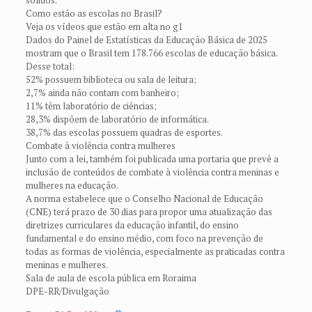
sólidos.
Como estão as escolas no Brasil?
Veja os vídeos que estão em alta no g1
Dados do Painel de Estatísticas da Educação Básica de 2025
mostram que o Brasil tem 178.766 escolas de educação básica.
Desse total:
52% possuem biblioteca ou sala de leitura;
2,7% ainda não contam com banheiro;
11% têm laboratório de ciências;
28,3% dispõem de laboratório de informática.
38,7% das escolas possuem quadras de esportes.
Combate à violência contra mulheres
Junto com a lei, também foi publicada uma portaria que prevê a
inclusão de conteúdos de combate à violência contra meninas e
mulheres na educação.
A norma estabelece que o Conselho Nacional de Educação
(CNE) terá prazo de 30 dias para propor uma atualização das
diretrizes curriculares da educação infantil, do ensino
fundamental e do ensino médio, com foco na prevenção de
todas as formas de violência, especialmente as praticadas contra
meninas e mulheres.
Sala de aula de escola pública em Roraima
DPE-RR/Divulgação