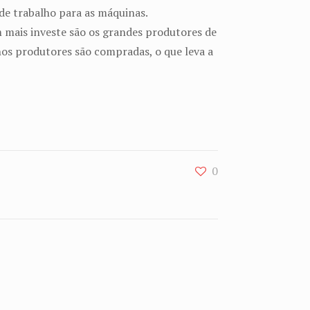
de trabalho para as máquinas.
 mais investe são os grandes produtores de
nos produtores são compradas, o que leva a
0