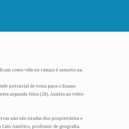
xplicam como vida no campo é assunto na
idade potencial de tema para o Exame
ta segunda-feira (28). Assista ao vídeo
erras não são tiradas dos proprietários e
u Caio Américo, professor de geografia.