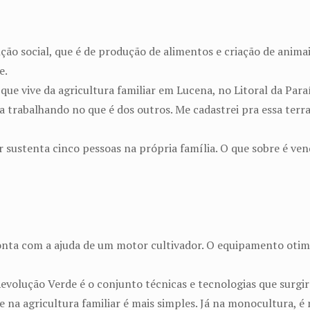
p
ção social, que é de produção de alimentos e criação de animai
e.
que vive da agricultura familiar em Lucena, no Litoral da Para
a trabalhando no que é dos outros. Me cadastrei pra essa terra
or sustenta cinco pessoas na própria família. O que sobre é ve
onta com a ajuda de um motor cultivador. O equipamento oti
Revolução Verde é o conjunto técnicas e tecnologias que surg
e na agricultura familiar é mais simples. Já na monocultura, é 