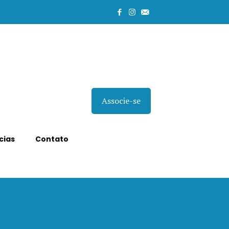
Associe-se
cias
Contato