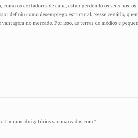
 como os cortadores de cana, estão perdendo os seus postos 
sor definiu como desemprego estrutural. Nesse cenário, quem
de vantagem no mercado. Por isso, as terras de médios e peque
o.
Campos obrigatórios são marcados com
*