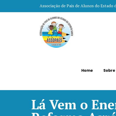
Associação de Pais de Alunos do Estado 
Home
Sobre
Lá Vem o Ene