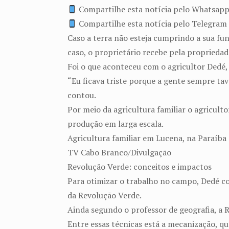
Compartilhe esta notícia pelo Whatsap
Compartilhe esta notícia pelo Telegram
Caso a terra não esteja cumprindo a sua fun
caso, o proprietário recebe pela propriedad
Foi o que aconteceu com o agricultor Dedé, 
“Eu ficava triste porque a gente sempre tav
contou.
Por meio da agricultura familiar o agricult
produção em larga escala.
Agricultura familiar em Lucena, na Paraíba
TV Cabo Branco/Divulgação
Revolução Verde: conceitos e impactos
Para otimizar o trabalho no campo, Dedé c
da Revolução Verde.
Ainda segundo o professor de geografia, a 
Entre essas técnicas está a mecanização, qu