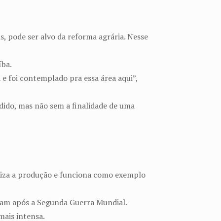
s, pode ser alvo da reforma agrária. Nesse
íba.
 e foi contemplado pra essa área aqui”,
ndido, mas não sem a finalidade de uma
miza a produção e funciona como exemplo
iram após a Segunda Guerra Mundial.
mais intensa.