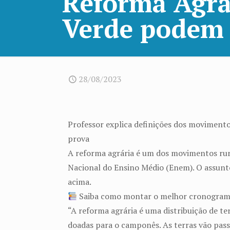
Reforma Agrá
Verde podem 
28/08/2023
Professor explica definições dos movimento
prova
A reforma agrária é um dos movimentos rura
Nacional do Ensino Médio (Enem). O assunto
acima.
Saiba como montar o melhor cronogram
“A reforma agrária é uma distribuição de ter
doadas para o camponês. As terras vão passa