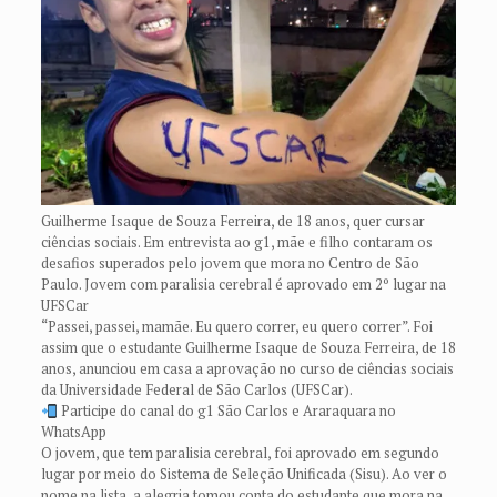
Guilherme Isaque de Souza Ferreira, de 18 anos, quer cursar
ciências sociais. Em entrevista ao g1, mãe e filho contaram os
desafios superados pelo jovem que mora no Centro de São
Paulo. Jovem com paralisia cerebral é aprovado em 2º lugar na
UFSCar
“Passei, passei, mamãe. Eu quero correr, eu quero correr”. Foi
assim que o estudante Guilherme Isaque de Souza Ferreira, de 18
anos, anunciou em casa a aprovação no curso de ciências sociais
da Universidade Federal de São Carlos (UFSCar).
Participe do canal do g1 São Carlos e Araraquara no
WhatsApp
O jovem, que tem paralisia cerebral, foi aprovado em segundo
lugar por meio do Sistema de Seleção Unificada (Sisu). Ao ver o
nome na lista, a alegria tomou conta do estudante que mora na