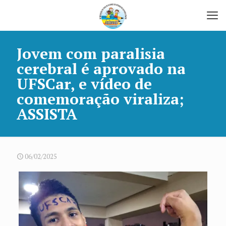
Jovem com paralisia
cerebral é aprovado na
UFSCar, e vídeo de
comemoração viraliza;
ASSISTA
06/02/2025