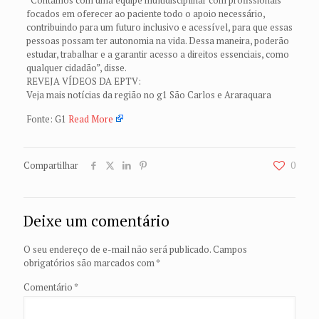
“Contamos com uma equipe multidisciplinar com profissionais
focados em oferecer ao paciente todo o apoio necessário,
contribuindo para um futuro inclusivo e acessível, para que essas
pessoas possam ter autonomia na vida. Dessa maneira, poderão
estudar, trabalhar e a garantir acesso a direitos essenciais, como
qualquer cidadão”, disse.
REVEJA VÍDEOS DA EPTV:
Veja mais notícias da região no g1 São Carlos e Araraquara
Fonte: G1
Read More
Compartilhar
0
Deixe um comentário
O seu endereço de e-mail não será publicado.
Campos
obrigatórios são marcados com
*
Comentário
*