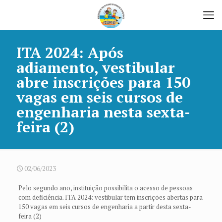
ITA 2024: Após
adiamento, vestibular
abre inscrições para 150
vagas em seis cursos de
engenharia nesta sexta-
feira (2)
02/06/2023
Pelo segundo ano, instituição possibilita o acesso de pessoas
com deficiência. ITA 2024: vestibular tem inscrições abertas para
150 vagas em seis cursos de engenharia a partir desta sexta-
feira (2)