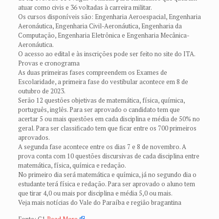
atuar como civis e 36 voltadas à carreira militar.
Os cursos disponíveis são: Engenharia Aeroespacial, Engenharia
Aeronáutica, Engenharia Civil-Aeronáutica, Engenharia da
Computação, Engenharia Eletrônica e Engenharia Mecânica-
Aeronáutica.
O acesso ao edital e às inscrições pode ser feito no site do ITA.
Provas e cronograma
As duas primeiras fases compreendem os Exames de
Escolaridade, a primeira fase do vestibular acontece em 8 de
outubro de 2023.
Serão 12 questões objetivas de matemática, física, química,
português, inglês. Para ser aprovado o candidato tem que
acertar 5 ou mais questões em cada disciplina e média de 50% no
geral. Para ser classificado tem que ficar entre os 700 primeiros
aprovados.
A segunda fase acontece entre os dias 7 e 8 de novembro. A
prova conta com 10 questões discursivas de cada disciplina entre
matemática, física, química e redação.
No primeiro dia será matemática e química, já no segundo dia o
estudante terá física e redação. Para ser aprovado o aluno tem
que tirar 4,0 ou mais por disciplina e média 5,0 ou mais.
Veja mais notícias do Vale do Paraíba e região bragantina