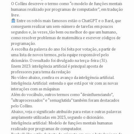
O Collins descreve o termo como “o modelo de funções mentais
humanas realizado por programas de computador”, em tradução
livre.
Entre os robôs mais famosos estão o ChatGPT e o Bard, que
conseguem realizar um sem-número de tarefas em poucos
segundos e, às vezes, tão bem ou melhor do que um humano,
como resolver problemas de matemática e escrever códigos de
programação.
A escolha da palavra do ano foi feita por votação, a partir de
uma lista de novos termos, pela equipe responsável pelo
dicionário. O resultado foi divulgado na terça-feira (31).
Enem 2023: inteligência artificial é principal aposta de
professores para tema da redação
No vídeo abaixo, confira os avanço da inteligência artificial.
Inteligência Artificial: entenda o que está por vir com as novas
interações com as máquinas
Além do vocábulo, outros termos como “desinfluenciando”,
“ultraprocessados” e “semaglutida” também foram destacados
pelo Collins.
Abaixo, veja o significado atribuído para estas e outras palavras
amplamente utilizadas em 2023, segundo o dicionário.
Inteligência artificial: Modelo de funções mentais humanas
realizado por programas de computador.