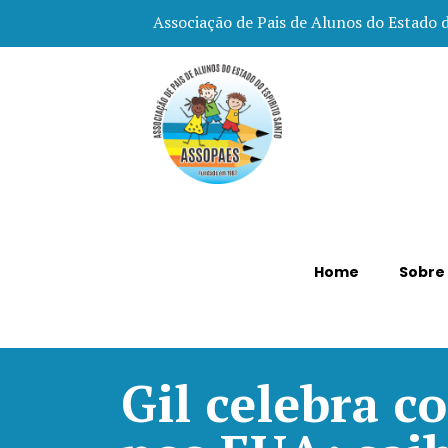
Associação de Pais de Alunos do Estado 
Home
Sobre
Gil celebra c