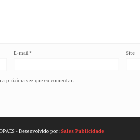
E-mail
*
Site
 a próxima vez que eu comentar.
SOPAES - Desenvolvido por:
Sales Publicidade