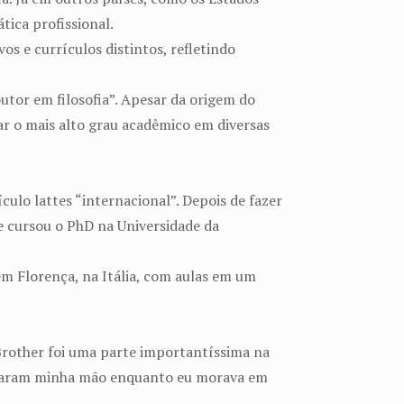
ica profissional.
s e currículos distintos, refletindo
utor em filosofia”. Apesar da origem do
nar o mais alto grau acadêmico em diversas
culo lattes “internacional”. Depois de fazer
e cursou o PhD na Universidade da
em Florença, na Itália, com aulas em um
 Brother foi uma parte importantíssima na
guraram minha mão enquanto eu morava em