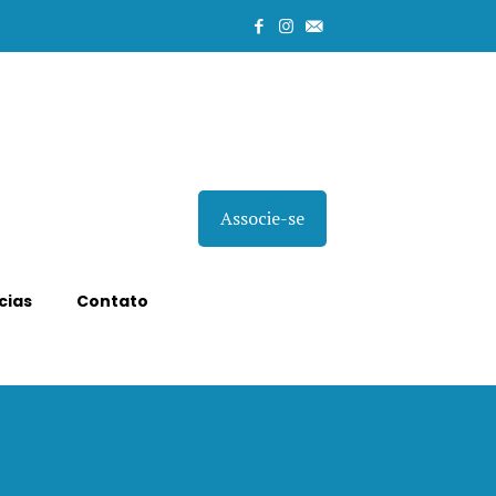
Associe-se
cias
Contato