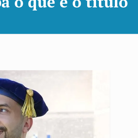
a o que é o título