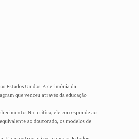
nos Estados Unidos. A cerimônia da
stagram que venceu através da educação
nhecimento. Na prática, ele corresponde ao
a equivalente ao doutorado, os modelos de
ca. Já em outros países, como os Estados