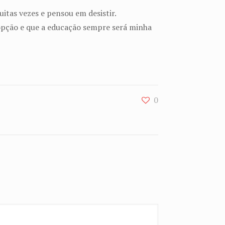
itas vezes e pensou em desistir.
opção e que a educação sempre será minha
0