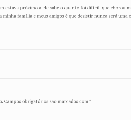
estava próximo a ele sabe o quanto foi difícil, que chorou mu
a minha família e meus amigos é que desistir nunca será uma 
o.
Campos obrigatórios são marcados com
*