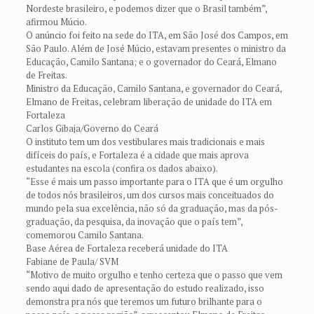
Nordeste brasileiro, e podemos dizer que o Brasil também”,
afirmou Múcio.
O anúncio foi feito na sede do ITA, em São José dos Campos, em
São Paulo. Além de José Múcio, estavam presentes o ministro da
Educação, Camilo Santana; e o governador do Ceará, Elmano
de Freitas.
Ministro da Educação, Camilo Santana, e governador do Ceará,
Elmano de Freitas, celebram liberação de unidade do ITA em
Fortaleza
Carlos Gibaja/Governo do Ceará
O instituto tem um dos vestibulares mais tradicionais e mais
difíceis do país, e Fortaleza é a cidade que mais aprova
estudantes na escola (confira os dados abaixo).
“Esse é mais um passo importante para o ITA que é um orgulho
de todos nós brasileiros, um dos cursos mais conceituados do
mundo pela sua excelência, não só da graduação, mas da pós-
graduação, da pesquisa, da inovação que o país tem”,
comemorou Camilo Santana.
Base Aérea de Fortaleza receberá unidade do ITA
Fabiane de Paula/ SVM
“Motivo de muito orgulho e tenho certeza que o passo que vem
sendo aqui dado de apresentação do estudo realizado, isso
demonstra pra nós que teremos um futuro brilhante para o