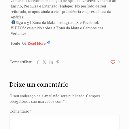
Conselho Diretor da Fundação de Apoio e Desenvolvimento ao
Ensino, Pesquisa e Extensão (Fadepe). No período de seu
reitorado, ocupou ainda a vice-presidência e a presidência da
Andifes.
Siga o g1 Zona da Mata: Instagram, X e Facebook
VÍDEOS: veja tudo sobre a Zona da Mata e Campos das
Vertentes
Fonte: G1
Read More
Compartilhar
0
Deixe um comentário
O seu endereço de e-mail não será publicado.
Campos
obrigatórios são marcados com
*
Comentário
*