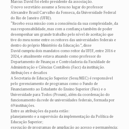
Marcus David foi eleito presidente da associação.
O novo secretário assume a Sesu no lugar do professor
Alexandre Brasil Carvalho da Fonseca, da Universidade Federal
do Rio de Janeiro (UFRJ).
“Recebo essa missão com a consciência da sua complexidade, da
sua responsabilidade, mas com a confiança também de poder
desempenhar um grande trabalho pelo nível de aceitação que
tive do meu nome entre os reitores das universidades federais e
dentro do próprio Ministério da Educação.”, disse
David cumpriu dois mandatos como reitor da UFJF, entre 2016 e
2024, e atualmente estava atuando como professor do
Departamento de Finanças e Controladoria da Faculdade de
Administração e Ciências Contábeis (Facc) da instituição.
Atribuições e desafios
A Secretaria de Educação Superior (Sesu/MEC) é responsável
pelo gerenciamento de programas como o Fundo de
Financiamento ao Estudante do Ensino Superior (Fies) e o
Universidade para Todos (Prouni), além da coordenação do
funcionamento da rede de universidades federais, formada por
69 instituições.
Entre as atribuições da pasta estão:
planejamento e a supervisão da implementação da Política de
Educação Superior;
execução de programas de ampliação ao acesso e permanência;