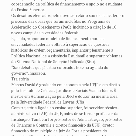
coordenação da política de financiamento e apoio ao estudante
do Ensino Superior.
Os desafios elencados pelo novo secretário são os de acelerar o
processo das obras que foram incluídas no Programa de
Aceleração do Crescimento (PAC), incluindo a criação de 10
novos campi de universidades federais.
E, ainda, propor um modelo de financiamento para as
universidades federais voltado à superação de questões
históricas de ordem orçamentária, implantar plenamente a
Política Nacional de Assistência Estudantil e superar problemas
do Sistema Nacional de Seleção Unificada (Sisu).
“São debates que já estão colocados hoje na agenda do
governo”, finalizou.
Trajetória
Marcus David é graduado em economia pela UFJF e em direito
pelo Instituto de Ciências Jurídicas e Sociais Vianna Júnior. É
mestre em Administração pela UFRJ e doutor na mesma área
pela Universidade Federal de Lavras (Ufla).
Com trajetória ligada ao ensino superior, foi servidor técnico-
administrativo (TAE) da UFJF, antes de se tornar professor da
Instituição. Também foi pró-reitor de Administração, pró-reitor
de Finanças e Controle e diretor financeiro da UFJF; diretor
financeiro do município de Juiz de Fora e presidente do