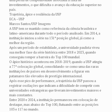
investimentos, o que dificulta o avanço da educação superior no
país.
Trajetória, ápice e resiliência da USP
ECA – USP
Marcos Santos/USP Imagens
A USP tem se mantido como referência da ciência brasileira e
latino-americana durante todo o período analisado. Em 2014, a
instituição iniciou a série na 131ª posição global, já como a
melhor da região.
Após um período de estabilidade, a universidade paulista viveu
sua melhor fase da série histórica entre 2018 e 2023, quando
conseguiu romper a barreira do Top 100 mundial.
O ápice histórico aconteceu em 2018-2019, quando a USP atingiu
a 77ª colocação global, consolidando-se como uma das raras
instituições de países em desenvolvimento a figurar em
patamares tão elevados de prestígio internacional.
Após esse pico de performance, a trajetória da USP passou a
registrar oscilações que indicam a dificuldade de competir com
universidades estrangeiras que tiveram investimentos maiores e
mais constantes.
Entre 2020 e 2024, a instituição permaneceu em colocação de
destaque, mas abaixo do Top 100, flutuando entre as posições
103 e 117 no mundo.