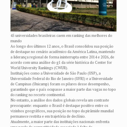
45 universidades brasileiras caem em ranking das melhores do
mundo
Ao longo dos últimos 12 anos, o Brasil consolidou sua posição
de destaque no cenário acadêmico da América Latina, mantendo
a liderança regional de forma ininterrupta entre 2014 e 2026, de
acordo com uma análise do g1 da série histórica do Center for
World University Rankings (CWUR).
Instituições como a Universidade de São Paulo (USP), a
Universidade Federal do Rio de Janeiro (UFRJ) e a Universidade
de Campinas (Unicamp) foram os pilares desse desempenho,
garantindo que o país ocupasse a maior parte das vagas no topo
do ranking no recorte continental.
No entanto, a análise dos dados globais revela um contraste
preocupante: enquanto o Brasil é destaque positivo entre os
vizinhos geográficos, sua posição no topo da pirâmide mundial
permanece restrita e em trajetória de declínio.
Atualmente, a maior parte das instituições nacionais enfrenta
uma perda de competitividade associada à falta de