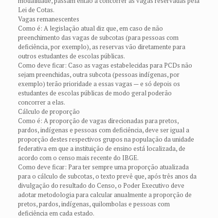
modalidade, passam então a concorrer às vagas reservadas pela
Lei de Cotas.
Vagas remanescentes
Como é: A legislação atual diz que, em caso de não
preenchimento das vagas de subcotas (para pessoas com
deficiência, por exemplo), as reservas vão diretamente para
outros estudantes de escolas públicas.
Como deve ficar: Caso as vagas estabelecidas para PCDs não
sejam preenchidas, outra subcota (pessoas indígenas, por
exemplo) terão prioridade a essas vagas — e só depois os
estudantes de escolas públicas de modo geral poderão
concorrer a elas.
Cálculo de proporção
Como é: A proporção de vagas direcionadas para pretos,
pardos, indígenas e pessoas com deficiência, deve ser igual a
proporção destes respectivos grupos na população da unidade
federativa em que a instituição de ensino está localizada, de
acordo com o censo mais recente do IBGE.
Como deve ficar: Para ter sempre uma proporção atualizada
para o cálculo de subcotas, o texto prevê que, após três anos da
divulgação do resultado do Censo, o Poder Executivo deve
adotar metodologia para calcular anualmente a proporção de
pretos, pardos, indígenas, quilombolas e pessoas com
deficiência em cada estado.