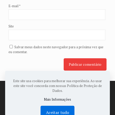
E-mail
*
Site
Salvar meus dados neste navegador para a próxima vez que
eu comentar.
Este site usa cookies para melhorar sua experiência. Ao usar
este site você concorda com nossas Política de Proteção de
Dados.
Mais Informações
© 2022 Todos os Direitos Reservados a ASSOPAES -
Desenvolvido por:
Sales Publicidade
Aceitar tudo