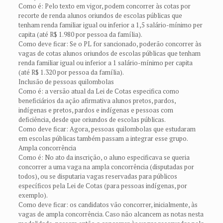
Como é: Pelo texto em vigor, podem concorrer às cotas por
recorte de renda alunos oriundos de escolas públicas que
tenham renda familiar igual ou inferior a 1,5 salário-mínimo per
capita (até R$ 1.980 por pessoa da família).
Como deve ficar: Se o PL for sancionado, poderão concorrer às
vagas de cotas alunos oriundos de escolas públicas que tenham
renda familiar igual ou inferior a 1 salário-mínimo per capita
(até R$ 1.320 por pessoa da família).
Inclusão de pessoas quilombolas
Como é: a versão atual da Lei de Cotas especifica como
beneficiários da ação afirmativa alunos pretos, pardos,
indígenas e pretos, pardos e indígenas e pessoas com
deficiência, desde que oriundos de escolas públicas.
Como deve ficar: Agora, pessoas quilombolas que estudaram
em escolas públicas também passam a integrar esse grupo.
Ampla concorrência
Como é: No ato da inscrição, o aluno especificava se queria
concorrer a uma vaga na ampla concorrência (disputadas por
todos), ou se disputaria vagas reservadas para públicos
específicos pela Lei de Cotas (para pessoas indígenas, por
exemplo).
Como deve ficar: os candidatos vão concorrer, inicialmente, às
vagas de ampla concorrência. Caso não alcancem as notas nesta