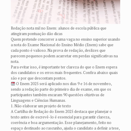
Redação nota mil no Enem: alunos de escola pública que
atingiram pontuação dão dicas
Quem pretende concorrer a uma vaga no ensino superior usando
a nota do Exame Nacional do Ensino Médio (Enem) sabe que
cada ponto é valioso. Na prova de redação, deslizes que
parecem pequenos podem acarretar em perdas significativas na
nota.
Para evitar isso, é importante ter clareza do que o Enem espera
dos candidatos e os erros mais frequentes. Confira abaixo quais
são e por que descontam pontos.
O Enem 2025 será aplicado nos dias 9 e 16 de novembro,
sendo a redação parte do primeiro dia de exame, em que os
participantes também encaram 90 questões objetivas de
Linguagens e Ciências Humanas.
1. Não elaborar um projeto de texto
A Cartilha de Redação do Enem 2025 destaca que planejar o
texto antes de escrevê-lo é essencial para garantir clareza,
coerência e boa argumentação. Esse planejamento, feito no
espaço destinado ao rascunho, ajuda o candidato a definir a tese,