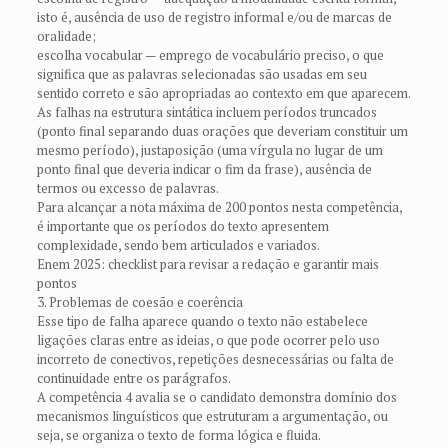
isto é, ausência de uso de registro informal e/ou de marcas de
oralidade;
escolha vocabular — emprego de vocabulário preciso, o que
significa que as palavras selecionadas são usadas em seu
sentido correto e são apropriadas ao contexto em que aparecem.
As falhas na estrutura sintática incluem períodos truncados
(ponto final separando duas orações que deveriam constituir um
mesmo período), justaposição (uma vírgula no lugar de um
ponto final que deveria indicar o fim da frase), ausência de
termos ou excesso de palavras.
Para alcançar a nota máxima de 200 pontos nesta competência,
é importante que os períodos do texto apresentem
complexidade, sendo bem articulados e variados.
Enem 2025: checklist para revisar a redação e garantir mais
pontos
3. Problemas de coesão e coerência
Esse tipo de falha aparece quando o texto não estabelece
ligações claras entre as ideias, o que pode ocorrer pelo uso
incorreto de conectivos, repetições desnecessárias ou falta de
continuidade entre os parágrafos.
A competência 4 avalia se o candidato demonstra domínio dos
mecanismos linguísticos que estruturam a argumentação, ou
seja, se organiza o texto de forma lógica e fluida.