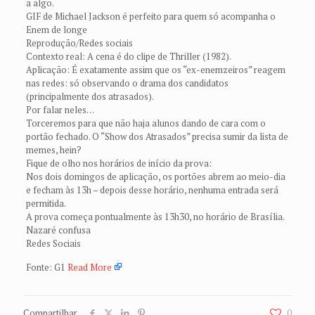
a algo.
GIF de Michael Jackson é perfeito para quem só acompanha o
Enem de longe
Reprodução/Redes sociais
Contexto real: A cena é do clipe de Thriller (1982).
Aplicação: É exatamente assim que os “ex-enemzeiros” reagem
nas redes: só observando o drama dos candidatos
(principalmente dos atrasados).
Por falar neles…
Torceremos para que não haja alunos dando de cara com o
portão fechado. O “Show dos Atrasados” precisa sumir da lista de
memes, hein?
Fique de olho nos horários de início da prova:
Nos dois domingos de aplicação, os portões abrem ao meio-dia
e fecham às 13h – depois desse horário, nenhuma entrada será
permitida.
A prova começa pontualmente às 13h30, no horário de Brasília.
Nazaré confusa
Redes Sociais
Fonte: G1
Read More
Compartilhar
0