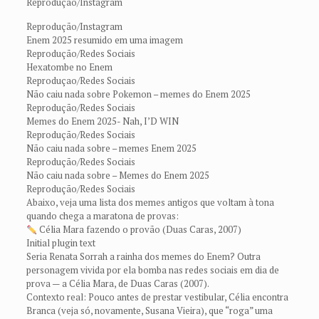
Reprodução/Instagram
Reprodução/Instagram
Enem 2025 resumido em uma imagem
Reprodução/Redes Sociais
Hexatombe no Enem
Reproduçao/Redes Sociais
Não caiu nada sobre Pokemon – memes do Enem 2025
Reprodução/Redes Sociais
Memes do Enem 2025- Nah, I’D WIN
Reprodução/Redes Sociais
Não caiu nada sobre – memes Enem 2025
Reprodução/Redes Sociais
Não caiu nada sobre – Memes do Enem 2025
Reprodução/Redes Sociais
Abaixo, veja uma lista dos memes antigos que voltam à tona
quando chega a maratona de provas:
Célia Mara fazendo o provão (Duas Caras, 2007)
Initial plugin text
Seria Renata Sorrah a rainha dos memes do Enem? Outra
personagem vivida por ela bomba nas redes sociais em dia de
prova — a Célia Mara, de Duas Caras (2007).
Contexto real: Pouco antes de prestar vestibular, Célia encontra
Branca (veja só, novamente, Susana Vieira), que “roga” uma