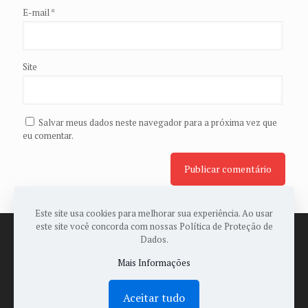
E-mail
*
Site
Salvar meus dados neste navegador para a próxima vez que
eu comentar.
Este site usa cookies para melhorar sua experiência. Ao usar
este site você concorda com nossas Política de Proteção de
Dados.
Mais Informações
© 2022 Todos os Direitos Reservados a ASSOPAES -
Desenvolvido por:
Sales Publicidade
Aceitar tudo