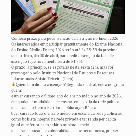
Começa prazo para pedir isenção da inscrição no Enem 2026
Os interessados em participar gratuitamente do Exame Nacional
do Ensino Médio (Enem) 2026 terão até às 23h59 da próxima
quinta-feira, dia 30 de abril, para pedir a isenção da taxa de
inscrição (que novamente será de R$ 85).
O prazo, a princípio, se esgotaria nesta sexta (24), mas foi
prorrogado pelo Instituto Nacional de Estudos e Pesquisas
Educacionais Anísio Teixeira (Inep).
Quem tem direito à isenção? Segundo o edital, entra no grupo
quem:
estiver cursando o último ano do ensino médio no ano de 2026,
em qualquer modalidade de ensino, em escola da rede pública
declarada ao Censo Escolar da Educação Básica;
tiver cursado todo o ensino médio em escola da rede pública ou
como bolsista integral na rede privada e ter renda per capita
igual ou inferior a um salário mínimo e meio;
declarar situação de vulnerabilidade socioeconômica, por ser