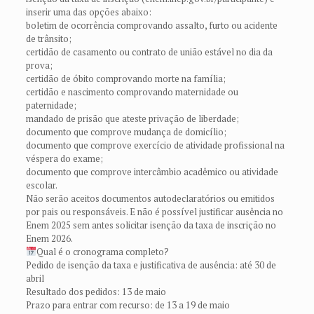
inserir uma das opções abaixo:
boletim de ocorrência comprovando assalto, furto ou acidente
de trânsito;
certidão de casamento ou contrato de união estável no dia da
prova;
certidão de óbito comprovando morte na família;
certidão e nascimento comprovando maternidade ou
paternidade;
mandado de prisão que ateste privação de liberdade;
documento que comprove mudança de domicílio;
documento que comprove exercício de atividade profissional na
véspera do exame;
documento que comprove intercâmbio acadêmico ou atividade
escolar.
Não serão aceitos documentos autodeclaratórios ou emitidos
por pais ou responsáveis. E não é possível justificar ausência no
Enem 2025 sem antes solicitar isenção da taxa de inscrição no
Enem 2026.
Qual é o cronograma completo?
Pedido de isenção da taxa e justificativa de ausência: até 30 de
abril
Resultado dos pedidos: 13 de maio
Prazo para entrar com recurso: de 13 a 19 de maio