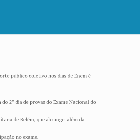
orte público coletivo nos dias de Enem é
a do 2° dia de provas do Exame Nacional do
itana de Belém, que abrange, além da
cipação no exame.