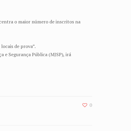
centra o maior número de inscritos na
locais de prova”.
ça e Segurança Pública (MJSP), irá
0