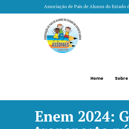
Associação de Pais de Alunos do Estado 
Home
Sobre
Enem 2024: 