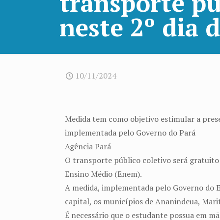
transporte pú
neste 2º dia 
10/11/2024
Medida tem como objetivo estimular a prese
implementada pelo Governo do Pará
Agência Pará
O transporte público coletivo será gratuit
Ensino Médio (Enem).
A medida, implementada pelo Governo do Es
capital, os municípios de Ananindeua, Mari
É necessário que o estudante possua em mã