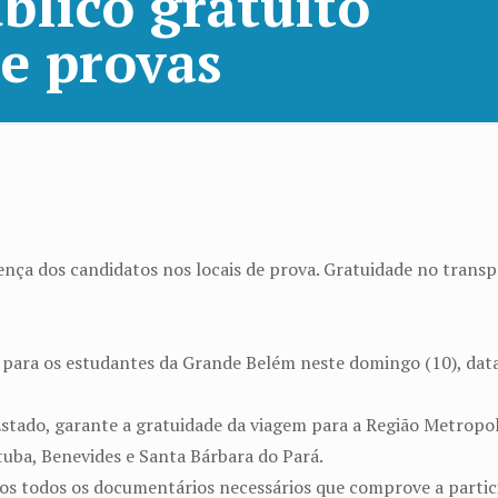
blico gratuito
de provas
nça dos candidatos nos locais de prova. Gratuidade no transp
o para os estudantes da Grande Belém neste domingo (10), dat
tado, garante a gratuidade da viagem para a Região Metropol
tuba, Benevides e Santa Bárbara do Pará.
os todos os documentários necessários que comprove a parti