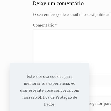
Deixe um comentário
O seu endereço de e-mail não será publicad
Comentário
*
Este site usa cookies para
Nome
*
melhorar sua experiência. Ao
usar este site você concorda com
nossas Política de Proteção de
Salvar meus dados neste navegador para
Dados.