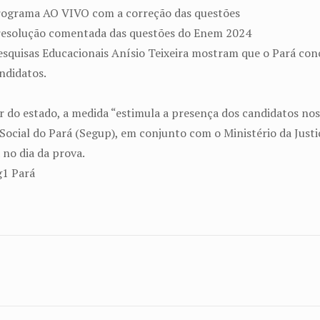
programa AO VIVO com a correção das questões
 resolução comentada das questões do Enem 2024
esquisas Educacionais Anísio Teixeira mostram que o Pará con
ndidatos.
do estado, a medida “estimula a presença dos candidatos nos 
Social do Pará (Segup), em conjunto com o Ministério da Justi
 no dia da prova.
g1 Pará