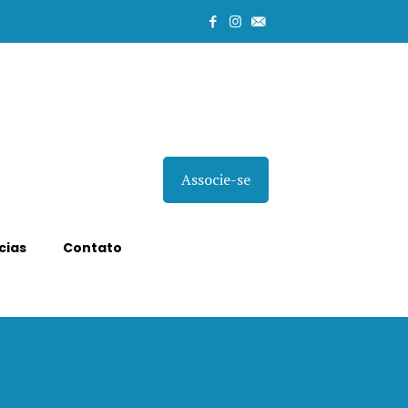
Associe-se
cias
Contato