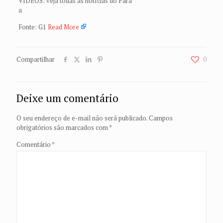
VÍDEOS: veja todas as notícias do Pará
a
Fonte: G1
Read More
Compartilhar
0
Deixe um comentário
O seu endereço de e-mail não será publicado.
Campos
obrigatórios são marcados com
*
Comentário
*