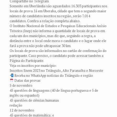
Compartilhe no Telegram
Somente em Uberlândia são aguardados 16.303 participantes nos
locais de prova. Já em Uberaba, cidade que tem o segundo maior
número de candidatos inscritos na região, serão 7.014
candidatos. Confira a relação completa abaixo.
O Instituto Nacional de Estudos e Pesquisas Educacionais Anísio
Teixeira (Inep) não informa a quantidade de locais de prova em
cada um dos municípios, mas diz que, seguindo a regra, a
distância entre o local onde mora o candidato e o lugar onde ele
fará a prova não pode ultrapassar 30 km.
Os locais de prova são informados no cartão de confirmação do
participante. Caso preciso, o candidato pode acessar também a
Página do Participante.
Veja os inscritos por município:
Inscritos Enem 2023 no Triângulo, Alto Paranaíba e Noroeste
Receba no WhatsApp notícias do Triângulo e região
Datas das provas
5 de novembro
45 questões de linguagens (40 de língua portuguesa e 5 de
inglês ou espanhol)
45 questões de ciências humanas
redação
12 de novembro
45 questões de matemática; e