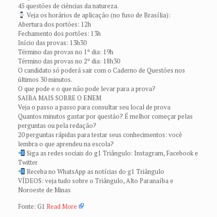
45 questões de ciências da natureza.
Veja os horários de aplicação (no fuso de Brasília):
Abertura dos portões: 12h
Fechamento dos portões: 13h
Início das provas: 13h30
Término das provas no 1º dia: 19h
Término das provas no 2º dia: 18h30
O candidato só poderá sair com o Caderno de Questões nos
últimos 30 minutos.
O que pode e o que não pode levar para a prova?
SAIBA MAIS SOBRE O ENEM
Veja o passo a passo para consultar seu local de prova
Quantos minutos gastar por questão? É melhor começar pelas
perguntas ou pela redação?
20 perguntas rápidas para testar seus conhecimentos: você
lembra o que aprendeu na escola?
Siga as redes sociais do g1 Triângulo: Instagram, Facebook e
Twitter
Receba no WhatsApp as notícias do g1 Triângulo
VÍDEOS: veja tudo sobre o Triângulo, Alto Paranaíba e
Noroeste de Minas
Fonte: G1
Read More