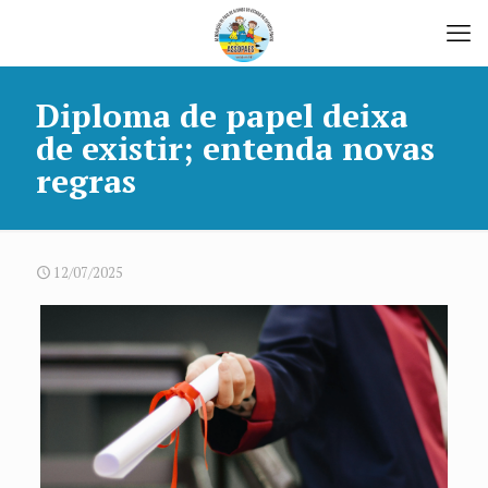
Diploma de papel deixa
de existir; entenda novas
regras
12/07/2025