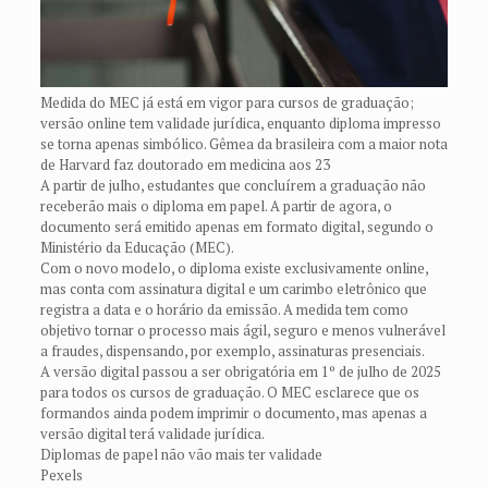
Medida do MEC já está em vigor para cursos de graduação;
versão online tem validade jurídica, enquanto diploma impresso
se torna apenas simbólico. Gêmea da brasileira com a maior nota
de Harvard faz doutorado em medicina aos 23
A partir de julho, estudantes que concluírem a graduação não
receberão mais o diploma em papel. A partir de agora, o
documento será emitido apenas em formato digital, segundo o
Ministério da Educação (MEC).
Com o novo modelo, o diploma existe exclusivamente online,
mas conta com assinatura digital e um carimbo eletrônico que
registra a data e o horário da emissão. A medida tem como
objetivo tornar o processo mais ágil, seguro e menos vulnerável
a fraudes, dispensando, por exemplo, assinaturas presenciais.
A versão digital passou a ser obrigatória em 1º de julho de 2025
para todos os cursos de graduação. O MEC esclarece que os
formandos ainda podem imprimir o documento, mas apenas a
versão digital terá validade jurídica.
Diplomas de papel não vão mais ter validade
Pexels