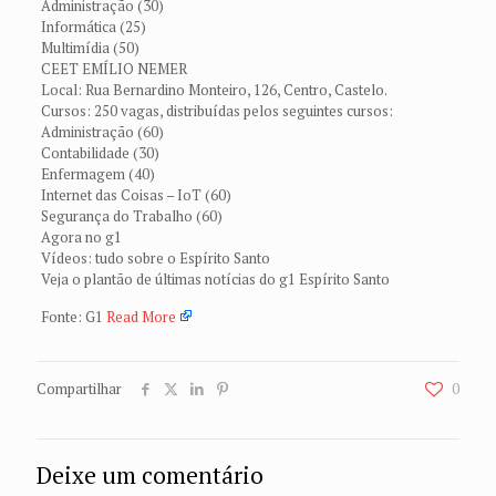
Administração (30)
Informática (25)
Multimídia (50)
CEET EMÍLIO NEMER
Local: Rua Bernardino Monteiro, 126, Centro, Castelo.
Cursos: 250 vagas, distribuídas pelos seguintes cursos:
Administração (60)
Contabilidade (30)
Enfermagem (40)
Internet das Coisas – IoT (60)
Segurança do Trabalho (60)
Agora no g1
Vídeos: tudo sobre o Espírito Santo
Veja o plantão de últimas notícias do g1 Espírito Santo
Fonte: G1
Read More
Compartilhar
0
Deixe um comentário