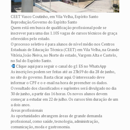
CEET Vasco Coutinho, em Vila Velha, Espírito Santo
Reprodução/Governo do Espírito Santo
Quem está em busca de qualificação profissional pode se
inscrever para uma das 1.105 vagas de cursos técnicos de graça
oferecidos pelo estado.
O processo seletivo é para alunos de nível médio nos Centros
Estaduais de Educação Técnica (CEET) em Vila Velha, na Grande
Vitória,João Neiva, no Norte do estado, Vargem Alta e Castelo,
no Sul do Espírito Santo.
Clique aqui para seguir o canal do g1 ES no WhatsApp
As inscrições podem ser feitas até as 23h59 do dia 28 de junho,
no site do governo. Basta clicar aqui. O interessado deve
informar o CPF e o e-mail na hora de preencher os dados.
O resultado dos classificados e suplentes será divulgado no dia
30 de junho, a partir das 16 horas. Os novos alunos devem
começar a estudar em 22 de julho. Os cursos têm duração de um
a dois anos.
Áreas profissionais
As oportunidades abrangem áreas de grande demanda
profissional, como saúde, tecnologia, administração,
comunicação, moda e gastronomia.