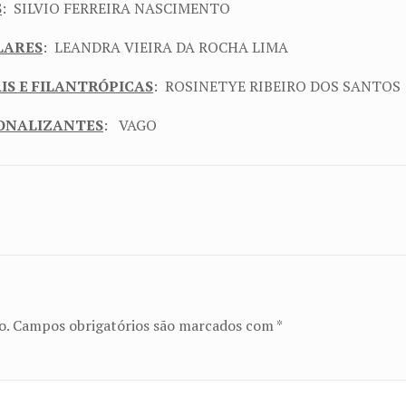
S
: SILVIO FERREIRA NASCIMENTO
LARES
: LEANDRA VIEIRA DA ROCHA LIMA
IS E FILANTRÓPICAS
: ROSINETYE RIBEIRO DOS SANTOS
IONALIZANTES
: VAGO
o.
Campos obrigatórios são marcados com
*