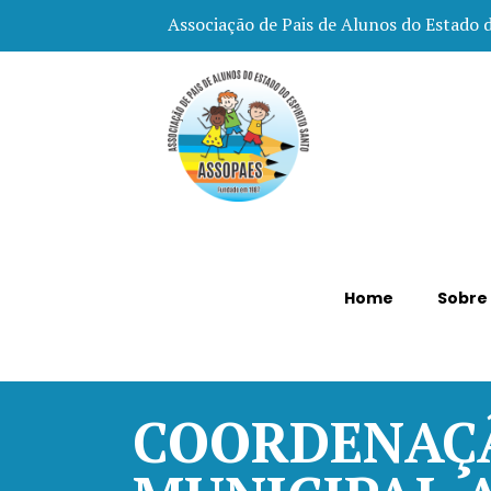
Associação de Pais de Alunos do Estado 
Home
Sobre
COORDENAÇ