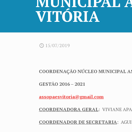
MUNICIPAL 
VITÓRIA
15/07/2019
COORDENAÇÃO NÚCLEO MUNICIPAL AS
GESTÃO 2016 – 2021
assopaesvitoria@gmail.com
COORDENADORA GERAL
: VIVIANE AP
COORDENADOR DE SECRETARIA
: AGU