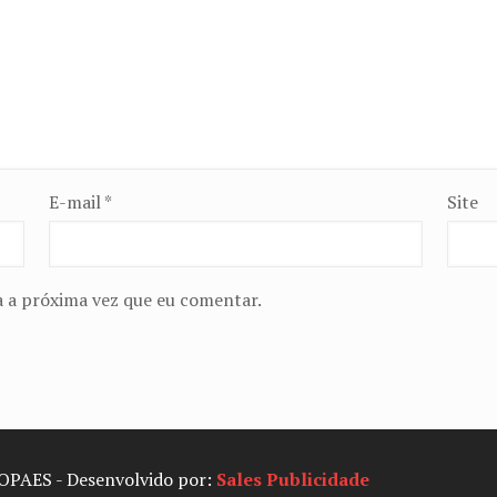
E-mail
*
Site
 a próxima vez que eu comentar.
SOPAES - Desenvolvido por:
Sales Publicidade