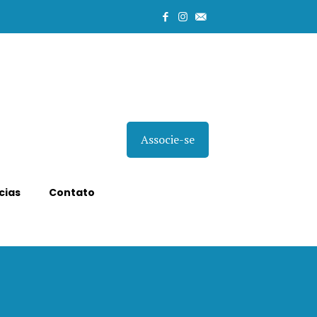
Associe-se
cias
Contato